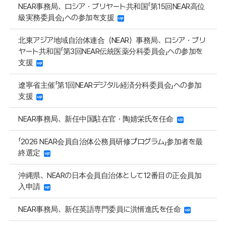
NEAR事務局、ロシア・ブリヤート共和国「第15回NEAR高位
級実務委員会」への参加を支援
北東アジア地域自治体連合（NEAR）事務局、ロシア・ブリ
ヤート共和国「第3回NEAR伝統医薬分科委員会」への参加を
支援
遼寧省主催「第1回NEARデジタル経済分科委員会」への参加
支援
NEAR事務局、新任中国駐在官・陶婧栄氏を任命
「2026 NEAR会員自治体公務員研修プログラム」参加者を最
終選定
沖縄県、NEARの日本会員自治体として12番目の正会員加
入申請
NEAR事務局、新任英語専門委員に洪㥠進氏を任命