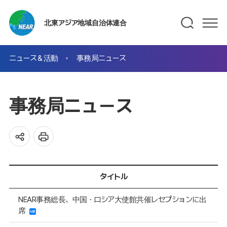
北東アジア地域自治体連合
ニュース＆活動
事務局ニュース
事務局ニュース
タイトル
NEAR事務総長、中国・ロシア大使館共催レセプションに出
席