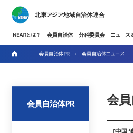
北東アジア地域自治体連合
NEARとは？
会員自治体
分科委員会
ニュース
会員自治体PR
会員自治体ニュース
会員
会員自治体PR
[中国