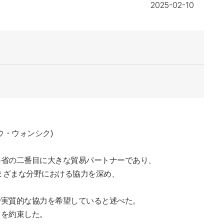
2025-02-10
ウ・ウォンシク
)
寧省の二番目に大きな貿易パートナーであり、
まざまな分野における協力を深め、
で実質的な協力を希望していると述べた。
力を約束した。