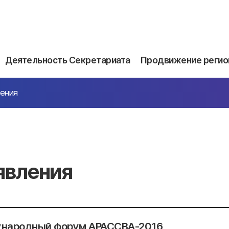
Деятельность Секретариата
Продвижение регио
ения
явления
народный форум АРАССВА-2016