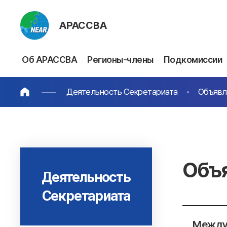
АРАССВА
Об АРАССВА
Регионы-члены
Подкомиссии
Деятельность Секретариата
Объявл
Объ
Деятельность
Секретариата
Между