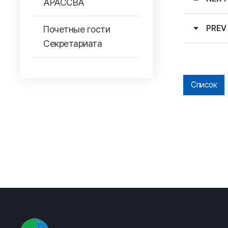
АРАССВА
PREV
Почетные гости
Секретариата
Список