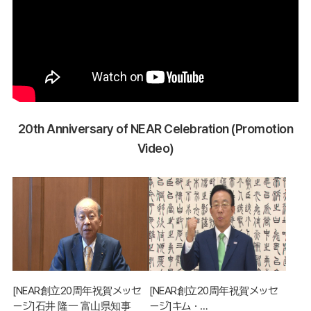
20th Anniversary of NEAR Celebration (Promotion
Video)
[NEAR創立20周年祝賀メッセ
[NEAR創立20周年祝賀メッセ
ージ]石井 隆一 富山県知事
ージ]キム・