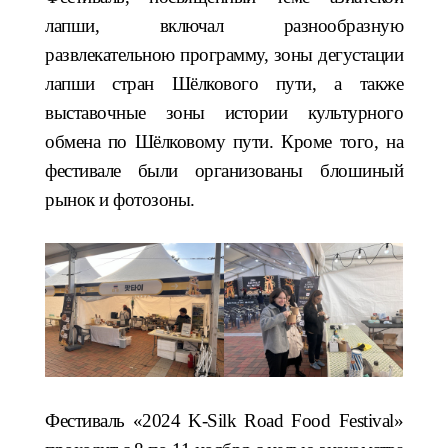
лапши, включал разнообразную
развлекательною программу, зоны дегустации
лапши стран Шёлкового пути, а также
выставочные зоны истории культурного
обмена по Шёлковому пути.
Кроме того, на
фестивале были организованы блошиный
рынок и фотозоны.
Фестиваль «2024 K-Silk Road Food Festival»