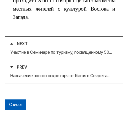
проходит с 8 по 11 ноября с целью знакомства
местных жителей с культурой Востока и
Запада.
NEXT
Участие в Семинаре по туризму, посвященному 50-летию туркомплекса Бомун в 2024 году
PREV
Назначение нового секретаря от Китая в Секретариате АРАССВА
Список