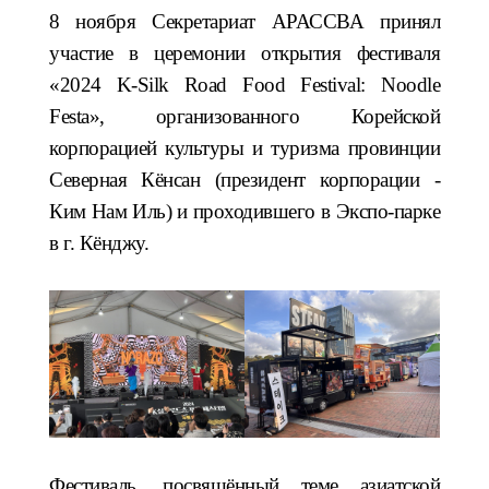
8 ноября Секретариат АРАССВА принял
участие в церемонии открытия фестиваля
«2024 K-Silk Road Food Festival: Noodle
Festa», организованного Корейской
корпорацией культуры и туризма провинции
Северная Кёнсан (президент корпорации -
Ким Нам Иль) и проходившего в Экспо-парке
в г. Кёнджу.
Фестиваль, посвящённый теме азиатской