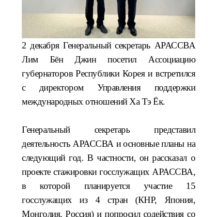
2 декабря Генеральный секретарь АРАССВА
Лим Бён Джин посетил Ассоциацию
губернаторов Республики Корея и встретился
с директором Управления поддержки
международных отношений Ха Тэ Ёк.
Генеральный секретарь представил
деятельность АРАССВА и основные планы на
следующий год. В частности, он рассказал о
проекте стажировки госслужащих АРАССВА,
в которой планируется участие 15
госслужащих из 4 стран (КНР, Япония,
Монголия, Россия) и попросил содействия со