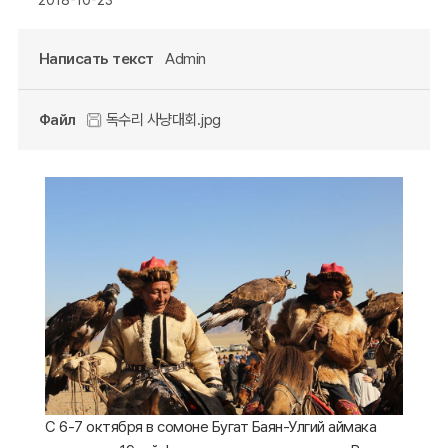
Написать текст
Admin
Файл
독수리 사냥대회.jpg
С 6-7 октября в сомоне Бугат Баян-Улгий аймака