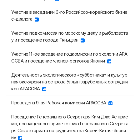
Участие в заседании 6-го Российско-корейского бизне
с-диалога
Участие подкомиссия по морскому делу и рыболовств
у и посещение города Тяньцзин
Участие11-ое заседание подкомиссии по экологии АРА
ССВА и посещение членов-регионов Японии
Деятельность экологического «субботника» и культур
ная экскурсия на острова Уллын зарубежных сотрудни
ков АРАССВА
Проведена 9-ая Рабочая комиссия АРАССВА
Посещение Генерального Секретаря Ким Джэ Хё приё
ма, посвященного приветствию Генерального Секрета
ря Секретариата сотрудничества Кореи-Китая-Япони
и»