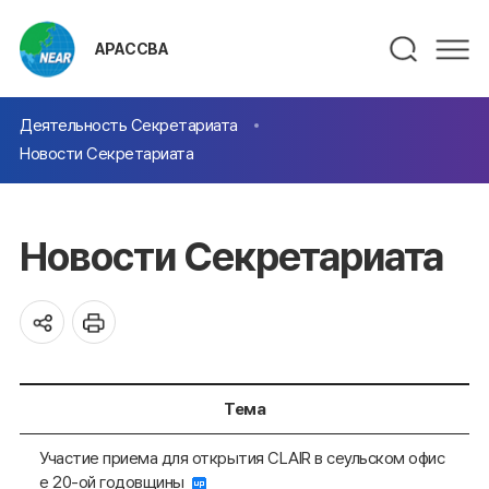
АРАССВА
Деятельность Секретариата
Новости Секретариата
Новости Секретариата
Тема
Участие приема для открытия CLAIR в сеульском офис
е 20-ой годовщины