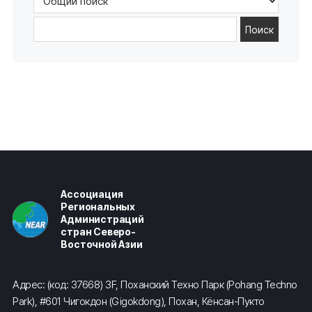
Поиск
Ассоциация
Региональных
Администраций
стран Северо-
Восточной Азии
Адрес: (код: 37668) 3F, Поханский Техно Парк (Pohang Techno
Park), #601 Чигокдон (Gigokdong), Похан, Кёнсан-Пукто