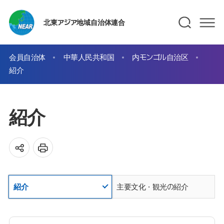
北東アジア地域自治体連合
会員自治体
中華人民共和国
内モンゴル自治区
紹介
紹介
紹介
主要文化・観光の紹介