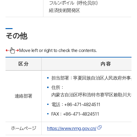
フルンボイル（呼伦贝尔）
経済技術開発区
その他
Move left or right to check the contents.
区 分
内 容
担当部署：寧夏回族自治区人民政府外事弁
住所：
内蒙古自治区呼和浩特市赛罕区敕勒川大街
連絡部署
電話：+86-471-4824511
FAX：+86-471-4824511
ホームページ
https://www.nmg.gov.cn/