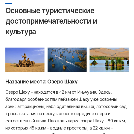
Основные туристические
достопримечательности и
культура
Название места: Озеро Шаху
Озеро Шаху - находится в 42 км от Иньчуаня. Здесь,
благодаря особенностям пейзажей Шаху уже освоены
зоны: аттракционы, наблюдательная вышка, лотосовый сад,
трасса катания по песку, ковчег в середине озера и
естественный пляж. Площадь парка озера Шаху – 80 кв.км,
из которых 45 кв.км – водные просторы, а 22 кв.км –