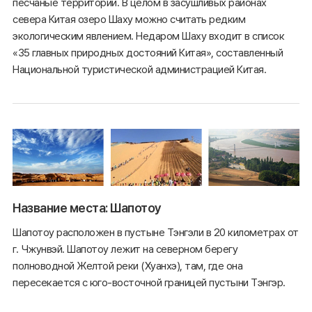
песчаные территории. В целом в засушливых районах
севера Китая озеро Шаху можно считать редким
экологическим явлением. Недаром Шаху входит в список
«35 главных природных достояний Китая», составленный
Национальной туристической администрацией Китая.
Название места: Шапотоу
Шапотоу расположен в пустыне Тэнгэли в 20 километрах от
г. Чжунвэй. Шапотоу лежит на северном берегу
полноводной Желтой реки (Хуанхэ), там, где она
пересекается с юго-восточной границей пустыни Тэнгэр.