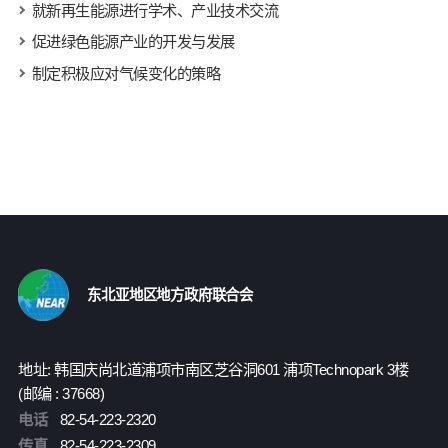
就新再生能源进行学术、产业技术交流
促进绿色能源产业的开发与发展
制定积极应对气候变化的策略
东北亚地区地方政府联合会
地址: 韩国庆尚北道浦项市南区芝谷洞601 浦项Technopark 3楼
(邮编 : 37668)
电话
82-54-223-2320
传真
82-54-223-2309