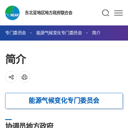
东北亚地区地方政府联合会
专门委员会
能源气候变化专门委员会
简介
简介
能源气候变化专门委员会
协调员地方政府