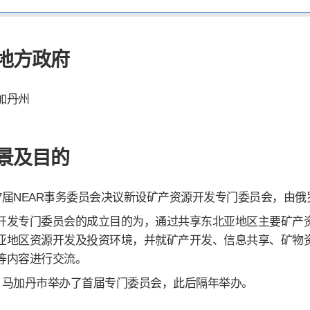
地方政府
加丹州
景及目的
年第7届NEAR事务委员会决议新设矿产资源开发专门委员会，
开发专门委员会的成立目的为，通过共享东北亚地区主要矿产
亚地区资源开发及投资环境，并就矿产开发、信息共享、矿物
等内容进行交流。
年7月马加丹市举办了首届专门委员会，此后隔年举办。