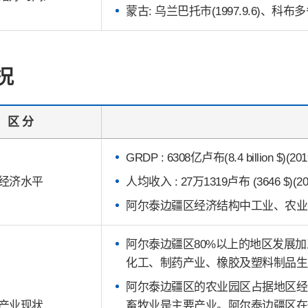
蒙古: 乌兰巴托市(1997.9.6)、科布多省(
况
区 分
GRDP : 6308亿卢布(8.4 billion $)(20
经济水平
人均收入 : 27万1319卢布 (3646 $)(2
阿尔泰边疆区经济结构中工业、农业、
阿尔泰边疆区80%以上的地区发展
化工、制药产业、橡胶及塑料制品生
阿尔泰边疆区的农业园区占据地区经
产业现状
畜牧业是主要产业。阿尔泰边疆区在