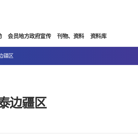
动
会员地方政府宣传
刊物、资料
资料库
边疆区
泰边疆区