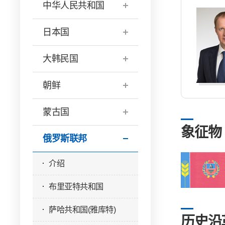
中华人民共和国
日本国
大韩民国
朝鲜
蒙古国
象征物
俄罗斯联邦
介绍
布里亚特共和国
萨哈共和国(雅库特)
历史沿