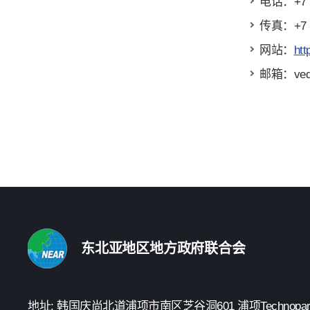
电话：+7 (3
传真：+7 (3
网站：
htt
邮箱：ved@
东北亚地区地方政府联合会
地址: 韩国庆尚北道浦项市南区芝谷洞601 浦项Technopark 3楼