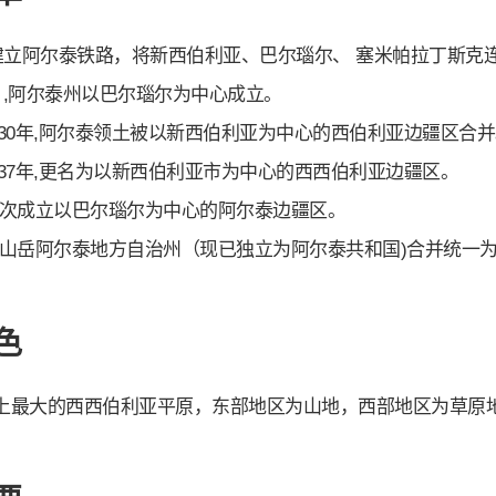
年 ,建立阿尔泰铁路，将新西伯利亚、巴尔瑙尔、 塞米帕拉丁斯克
7月,阿尔泰州以巴尔瑙尔为中心成立。
~ 1930年,阿尔泰领土被以新西伯利亚为中心的西伯利亚边疆区合
~ 1937年,更名为以新西伯利亚市为中心的西西伯利亚边疆区。
年,再次成立以巴尔瑙尔为中心的阿尔泰边疆区。
年,将山岳阿尔泰地方自治州（现已独立为阿尔泰共和国)合并统一
色
上最大的西西伯利亚平原，东部地区为山地，西部地区为草原地