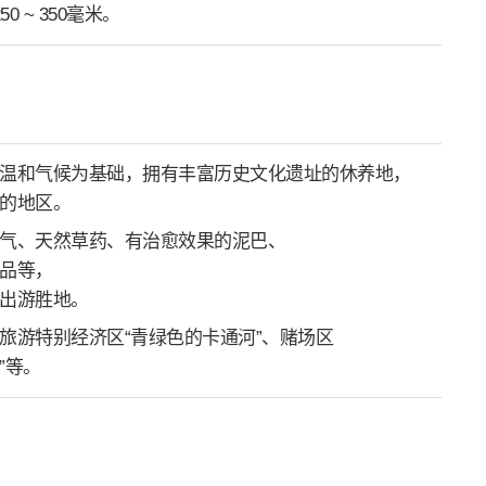
 ~ 350毫米。
温和气候为基础，拥有丰富历史文化遗址的休养地，
的地区。
气、天然草药、有治愈效果的泥巴、
品等，
出游胜地。
旅游特别经济区“青绿色的卡通河”、赌场区
”等。