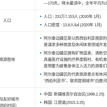
—170天。降水量适中，全年平均为250
人口 : 231万7,153人 (2020年 1月)
人口
人口密度 : 13.8人/㎢ (2020年 1月)
阿尔泰边疆区是以西西伯利亚南部的
是谋求多种旅游及休闲体育领域开发
阿尔泰边疆区拥有矿物温泉、清新空
旅游胜地
具备医疗设施的疗养度假村、有机食
是想要为疲惫身体注入活力的游客们
阿尔泰边疆区的代表旅游景点有休闲
“西伯利亚币”、联邦度假城市“白鹿河
中国: 新疆维吾尔自治区(1999.2.25)
际友好城市
韩国: 江原道(2015.3.25)
结好时间）