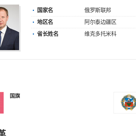
国家名
俄罗斯联邦
地区名
阿尔泰边疆区
省长姓名
维克多托米科
国旗
革