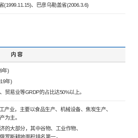
1999.11.15)、巴彦乌勒盖省(2006.3.6)
内 容
19年)
019年)
贸易业等GRDP的占比达50%以上。
加工产业，主要以食品生产、机械设备、焦炭生产、
产为主。
济的大部分，其中谷物、工业作物、
俄罗斯耕地面积排名第一，