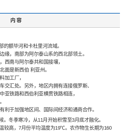
内 容
南部的额毕河和卡杜里河流域。
边缘，南部为阿尔泰山系的西北部领土。
，西南与阿尔泰共和国接壤，
北面是新西伯 利亚州。
料加工厂，
车交汇处。另外，地区内拥有连接俄罗斯、
中亚铁路和西伯利亚横贯铁路相连，
。
有利于加强地区间、国际间经济和通商合作。
气候。冬季寒冷，从11月开始积雪至3月底才融化。
温较高，7月份平均温度为19℃。农作物生长期为160