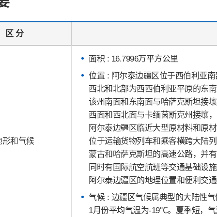
要
区 分
面积 : 16.7996万平方公里
位置 : 阿尔泰边疆区位于西伯利亚
西北和北部为西西伯利亚平原的东南
该州南面和东南面与哈萨克斯坦接壤
西面和西北面与卡缅茵斯克州接壤，
阿尔泰边疆区临近大型原材料和原材
地形和气候
位于运输货物列车和乘客横跨大陆列
蒙古和哈萨克斯坦的高速公路，并有
同时有国际航空航班等交通基础设施
阿尔泰边疆区的地理位置和便利交通
气候 : 边疆区气候属典型的大陆性
1月份平均气温为-19℃。夏季短，气