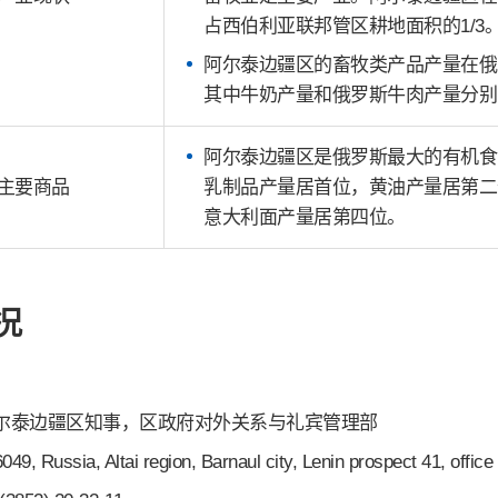
占西伯利亚联邦管区耕地面积的1/3
阿尔泰边疆区的畜牧类产品产量在俄
其中牛奶产量和俄罗斯牛肉产量分别
阿尔泰边疆区是俄罗斯最大的有机食
主要商品
乳制品产量居首位，黄油产量居第二
意大利面产量居第四位。
况
尔泰边疆区知事，区政府对外关系与礼宾管理部
 Russia, Altai region, Barnaul city, Lenin prospect 41, office