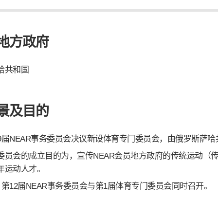
地方政府
哈共和国
景及目的
年第9届NEAR事务委员会决议新设体育专门委员会，由俄罗斯萨
委员会的成立目的为，宣传NEAR会员地方政府的传统运动（
年运动人才。
8月第12届NEAR事务委员会与第1届体育专门委员会同时召开。