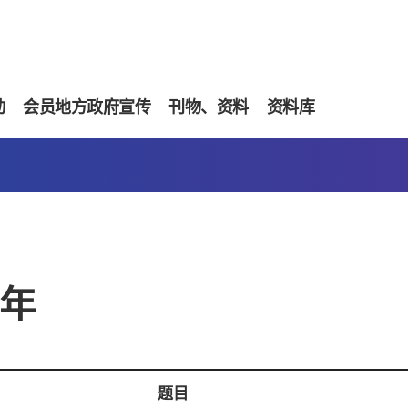
动
会员地方政府宣传
刊物、资料
资料库
6年
题目