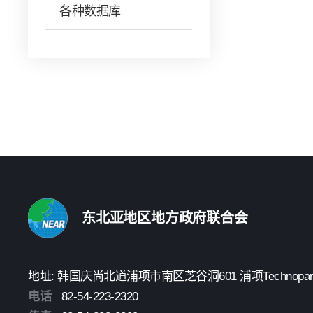
各种数据库
东北亚地区地方政府联合会
地址: 韩国庆尚北道浦项市南区芝谷洞601 浦项Technopark 3楼
电话
82-54-223-2320