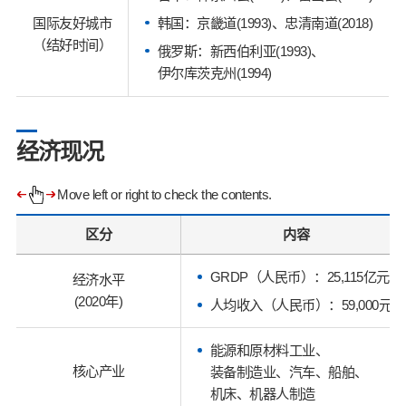
韩国：京畿道(1993)、忠清南道(2018)
国际友好城市
（结好时间）
俄罗斯：新西伯利亚(1993)、
伊尔库茨克州(1994)
经济现况
Move left or right to check the contents.
区分
内容
GRDP（人民币）：25,115亿元
经济水平
(2020年)
人均收入（人民币）：59,000元
能源和原材料工业、
核心产业
装备制造业、汽车、船舶、
机床、机器人制造