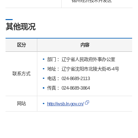
锦州经济技术开发区
其他现况
区分
内容
部门 ：辽宁省人民政府外事办公室
地址 ：辽宁省沈阳市北陵大街45-4号
联系方式
电话 ：024-8689-2113
传真 ：024-8689-3864
网站
http://wsb.ln.gov.cn/