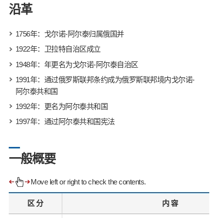
沿革
1756年：戈尔诺-阿尔泰归属俄国并
1922年：卫拉特自治区成立
1948年：年更名为戈尔诺-阿尔泰自治区
1991年：通过俄罗斯联邦条约成为俄罗斯联邦境内戈尔诺-
阿尔泰共和国
1992年：更名为阿尔泰共和国
1997年：通过阿尔泰共和国宪法
一般概要
Move left or right to check the contents.
区 分
内 容