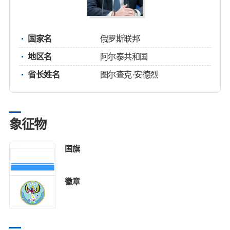
国家名
俄罗斯联邦
地区名
阿尔泰共和国
省长姓名
图尔查克·安德烈
象征物
国旗
徽章