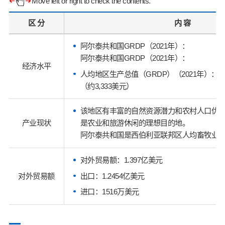
Move left or right to check the contents.
区 分
内 容
阿尔泰共和国GRDP（2021年）：
阿尔泰共和国GRDP（2021年）：
经济水平
人均地区生产总值（GRDP）（2021年）：322
（约3,333美元）
该地区有丰富的自然资源潜力和农村人口优
产业现状
是农业和旅游休闲的理想目的地。
阿尔泰共和国是西伯利亚联邦区人均畜牧业
对外贸易额：1.397亿美元
出口：1.2454亿美元
对外贸易额
进口：1516万美元