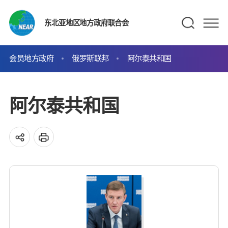
东北亚地区地方政府联合会
会员地方政府
俄罗斯联邦
阿尔泰共和国
阿尔泰共和国