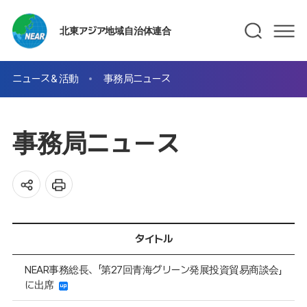
北東アジア地域自治体連合
ニュース＆活動
事務局ニュース
事務局ニュース
タイトル
NEAR事務総長、「第27回青海グリーン発展投資貿易商談会」
に出席