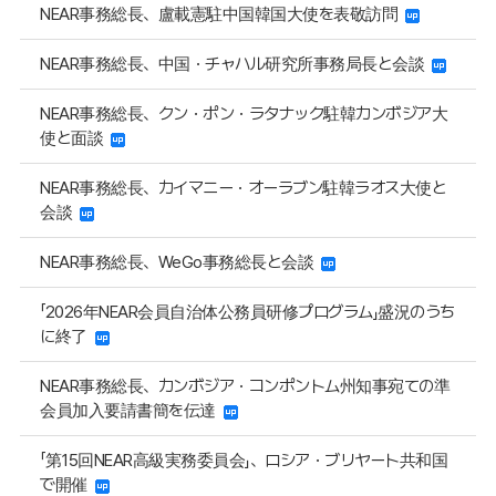
NEAR事務総長、盧載憲駐中国韓国大使を表敬訪問
NEAR事務総長、中国・チャハル研究所事務局長と会談
NEAR事務総長、クン・ポン・ラタナック駐韓カンボジア大
使と面談
NEAR事務総長、カイマニー・オーラブン駐韓ラオス大使と
会談
NEAR事務総長、WeGo事務総長と会談
「2026年NEAR会員自治体公務員研修プログラム」盛況のうち
に終了
NEAR事務総長、カンボジア・コンポントム州知事宛ての準
会員加入要請書簡を伝達
「第15回NEAR高級実務委員会」、ロシア・ブリヤート共和国
で開催