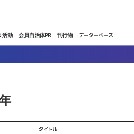
＆活動
会員自治体PR
刊行物
データーベース
1年
タイトル