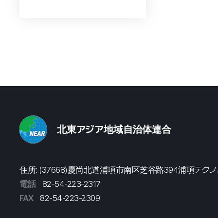
北東アジア地域自治体連合
住所: (37668)慶尚北道浦項市南区芝谷路394浦項テク
電話
82-54-223-2317
FAX
82-54-223-2309