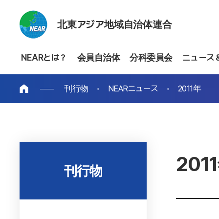
北東アジア地域自治体連合
NEARとは？
会員自治体
分科委員会
ニュース
刊行物
NEARニュース
2011年
201
刊行物