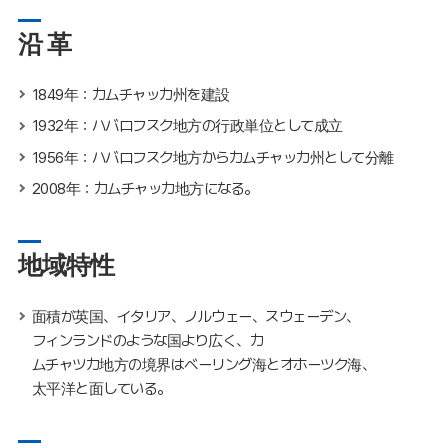
沿 革
1849年：カムチャッカ州を建設
1932年：ハバロフスク地方の行政単位として成立
1956年：ハバロフスク地方からカムチャッカ州として分離
2008年：カムチャッカ地方になる。
地域特性
面積が英国、イタリア、ノルウェー、スウェーデン、
フィンランドのような国より広く、カ
ムチャツカ地方の境界はベーリング海とオホーツク海、
太平洋と面している。