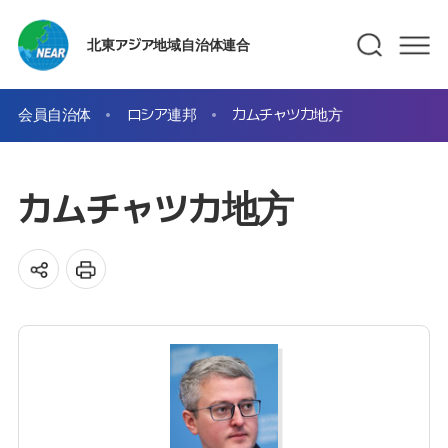
北東アジア地域自治体連合
会員自治体
ロシア連邦
カムチャツカ地方
カムチャツカ地方