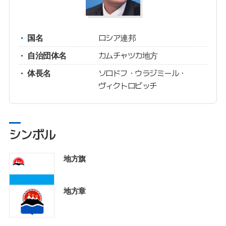
国名
ロシア連邦
自治団体名
カムチャツカ地方
体長名
ソロドフ・ウラジミール・
ヴィクトロビッチ
シンボル
地方旗
地方章