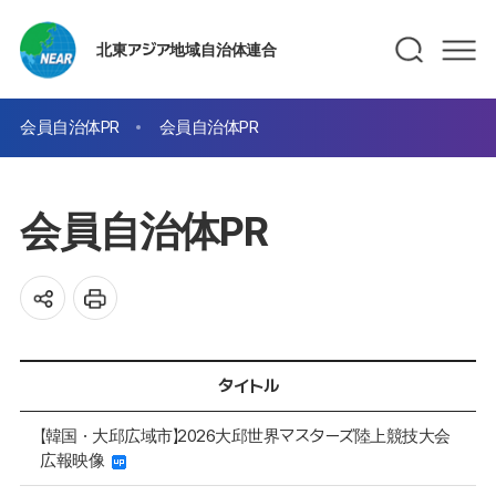
北東アジア地域自治体連合
会員自治体PR
会員自治体PR
会員自治体PR
タイトル
【韓国・大邱広域市】2026大邱世界マスターズ陸上競技大会
広報映像