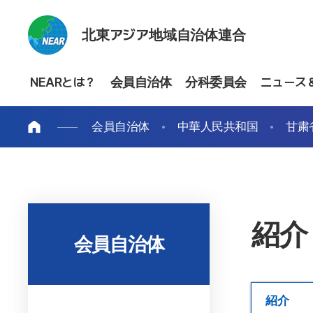
北東アジア地域自治体連合
NEARとは？
会員自治体
分科委員会
ニュース
会員自治体
中華人民共和国
甘粛
紹介
会員自治体
紹介