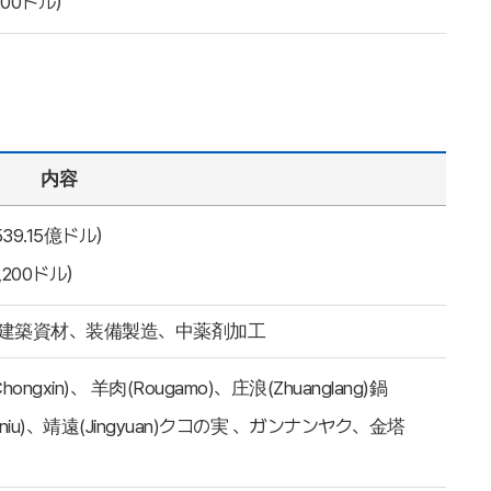
200ドル）
内容
539.15億ドル）
,200ドル）
建築資材、装備製造、中薬剤加工
in)、 羊肉(Rougamo)、庄浪(Zhuanglang)鍋
uaniu)、靖遠(Jingyuan)クコの実 、ガンナンヤク、金塔