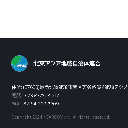
北東アジア地域自治体連合
住所: (37668)慶尚北道浦項市南区芝谷路394浦項テク
電話
82-54-223-2317
FAX
82-54-223-2309
Copyright 2024 NEARGOV.org. All rights reserved.