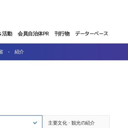
＆活動
会員自治体PR
刊行物
データーベース
省
紹介
主要文化・観光の紹介