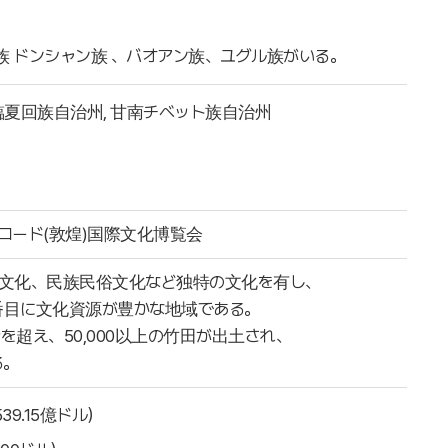
 ドンシャン族 、バオアン族、ユグル族がいる。
臨夏回族自治州, 甘南チベット族自治州
ロード(敦煌)国際文化博覧会
文化、民族民俗文化など独特の文化を有し、
5番目に文化資源が豊かな地域である。
を超え、50,000以上の竹田が出土され、
る。
539.15億ドル）