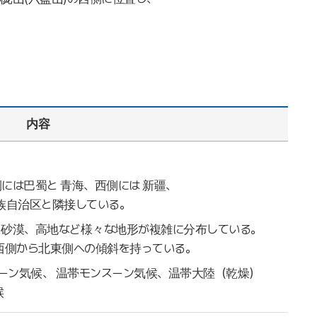
内容
には巴蜀と 青海、西側には 新疆、
族自治区と隣接している。
、砂漠、高地など様々な地形が複雑に分布している。
西側から北東側への傾斜を持っている。
ーン気候、 温帯モンスーン気候、温帯大陸（乾燥）
候