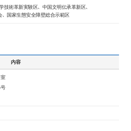
学技術革新実験区、中国文明伝承革新区、
会、国家生態安全障壁総合示範区
内容
公室
5号