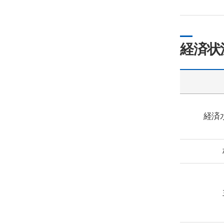
経済状
経済水