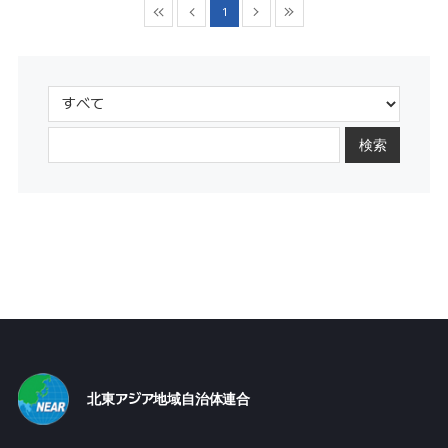
1
検索
北東アジア地域自治体連合