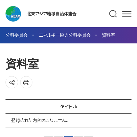
北東アジア地域自治体連合
分科委員会
エネルギー協力分科委員会
資料室
資料室
タイトル
登録された内容はありません。