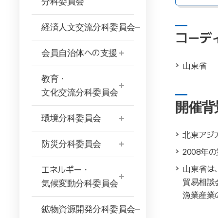
分科委員会
経済人文交流分科委員会
コーデ
会員自治体への支援
山東省
教育・
文化交流分科委員会
開催背
環境分科委員会
北東アジ
防災分科委員会
2008
山東省は
エネルギー・
貿易相談
気候変動分科委員会
漁業産業
鉱物資源開発分科委員会