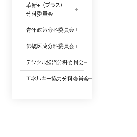
革新+（プラス）
分科委員会
青年政策分科委員会
伝統医薬分科委員会
デジタル経済分科委員会
エネルギー協力分科委員会