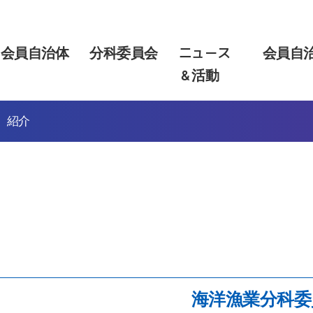
会員自治体
分科委員会
ニュース
会員自治
＆活動
紹介
海洋漁業分科委