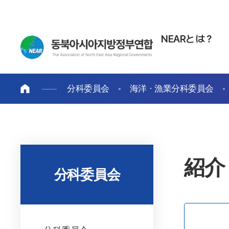
NEARとは？
分科委員会
海洋・漁業分科委員会
紹介
分科委員会