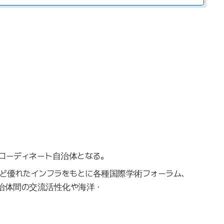
がコーディネート自治体となる。
ど優れたインフラをもとに各種国際学術フォーラム、
治体間の交流活性化や海洋・