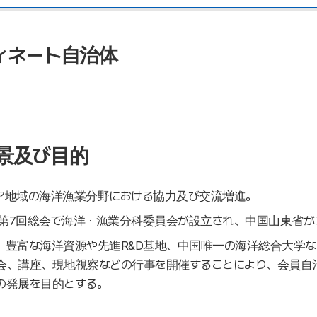
ィネート自治体
景及び目的
ア地域の海洋漁業分野における協力及び交流増進。
年の第7回総会で海洋・漁業分科委員会が設立され、中国山東省
、豊富な海洋資源や先進R&D基地、中国唯一の海洋総合大学な
会、講座、現地視察などの行事を開催することにより、会員自
の発展を目的とする。