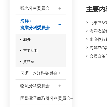
主要内
觀光分科委員会
海洋・
北東アジ
漁業分科委員会
海洋漁業
水産物貿
紹介
海洋での
主要活動
会員自治
資料室
スポーツ分科委員会
物流分科委員会
国際電子商取引分科委員会