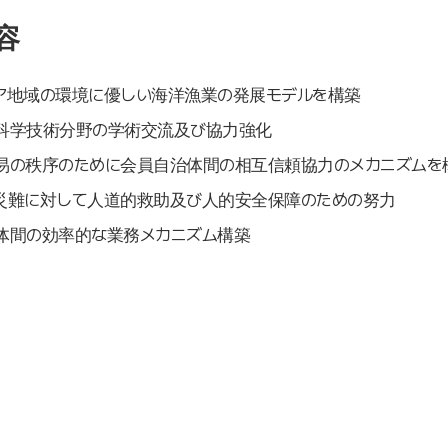
容
ア地域の環境に優しい海洋漁業の発展モデルを構築
科学技術分野の学術交流及び協力強化
易の秩序のために会員自治体間の相互信頼協力のメカニズムを
災難に対して人道的救助及び人的安全保障のための努力
体間の効率的な業務メカニズム構築