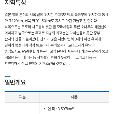
지역특성
일본 열도 본섬의 서쪽 끝에 위치한 주고쿠지방의 북동부에 위치하고 동서
약  120km, 남북 약20~50km로 동서로 약간 가늘고 긴 현이다.
북쪽으로는 돗토리 사구를 비롯한 흰 모래사장과 푸른 소나무의 해안선이
이어지고 남쪽으로는 주고쿠 지방의 최고봉인 다이센을 비롯한 중부
산지의 산들이 늘어있다. 산지가 많은 지형이면서 3개의 하천 유역에
평야가 형성되어 각각 돗토리시, 쿠라요시시, 요나고시가 유역의
중심도시로 발달했다. 기후는 비교적 온난하며 봄부터 가을은 날씨가 좋고
겨울은 눈이 내리는 등 사계절의 변화가 뚜렷하다. 그리고 태풍 등
자연재해가 적고 천혜의 기후조건을 갖추었다.
일반개요
구 분
내용
면 적 : 3,507㎢