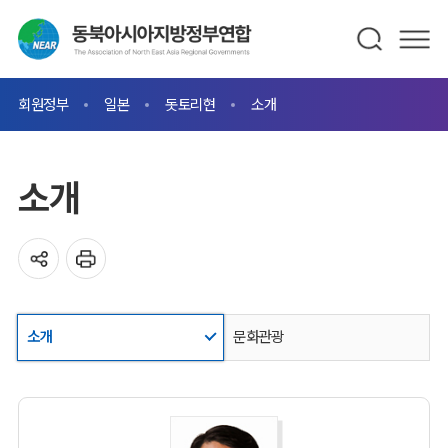
회원정부
일본
돗토리현
소개
소개
소개
문화관광