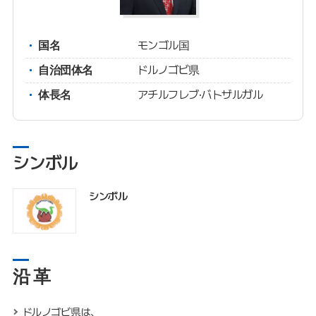
国名
モンゴル国
自治団体名
ドルノゴビ県
体長名
アチルフレブ·バトザルガル
シンボル
シンボル
沿 革
ドルノゴビ県は、