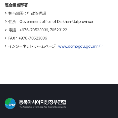
連合担当部署
担当部署：行政管理課
住所：Government office of Darkhan-Uul province
電話：+976-70523036, 70523122
FAX：+976-70523036
インターネット ホームページ :
www.dornogovi.gov.mn