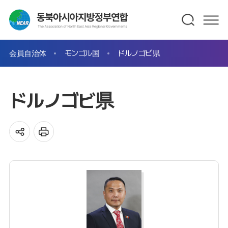
会員自治体
モンゴル国
ドルノゴビ県
ドルノゴビ県