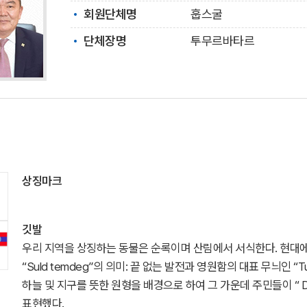
회원단체명
훕스굴
단체장명
투무르바타르
상징마크
깃발
우리 지역을 상징하는 동물은 순록이며 산림에서 서식한다. 현대
“Suld temdeg”의 의미: 끝 없는 발전과 영원함의 대표 무늬인 “
하늘 및 지구를 뜻한 원형을 배경으로 하여 그 가운데 주민들이 “ Da
표현했다.