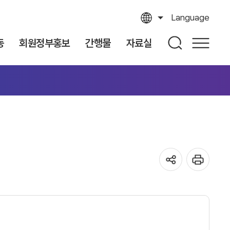
Language
동
회원정부홍보
간행물
자료실