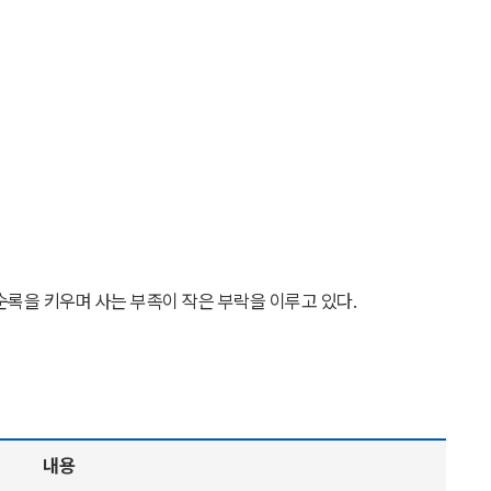
순록을 키우며 사는 부족이 작은 부락을 이루고 있다.
내용