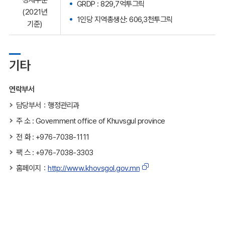
GRDP : 829,7억투그릭
(2021년
1인당 지역총생산: 606,3천투그릭
기준)
기타
연락부서
담당부서：행정관리과
주 소 : Government office of Khuvsgul province
전 화 : +976-7038-1111
팩 스 : +976-7038-3303
홈페이지：
http://www.khovsgol.gov.mn