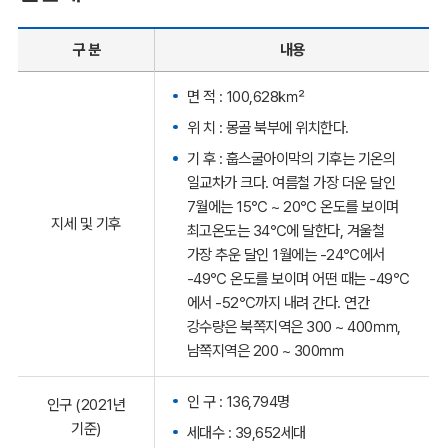
구 분
내용
면 적 : 100,628㎢
위 치 : 몽골 북부에 위치한다.
기 후 :
훕스굴아이막의
기후는 기온의
일교차가 크다. 여름철 가장 더운 달인
7월에는 15℃ ~ 20℃ 온도를 보이며
지세 및 기후
최고온도는 34℃에 달한다, 겨울철
가장 추운 달인 1월에는 -24℃에서
-49℃ 온도를 보이며 어떤 때는 -49℃
에서 -52℃까지 내려 간다. 연간
강수량은 북쪽지역은 300 ~ 400㎜,
남쪽지역은 200 ~ 300㎜
인 구 : 136,794명
인구 (2021년
기준)
세대수 : 39,652세대