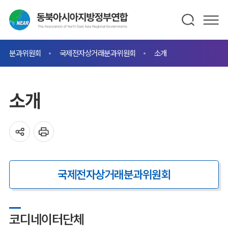
분과위원회
국제전자상거래분과위원회
소개
소개
국제전자상거래분과위원회
코디네이터단체