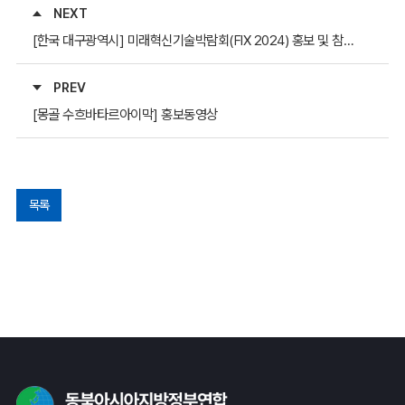
NEXT
[한국 대구광역시] 미래혁신기술박람회(FIX 2024) 홍보 및 참관 안내
PREV
[몽골 수흐바타르아이막] 홍보동영상
목록