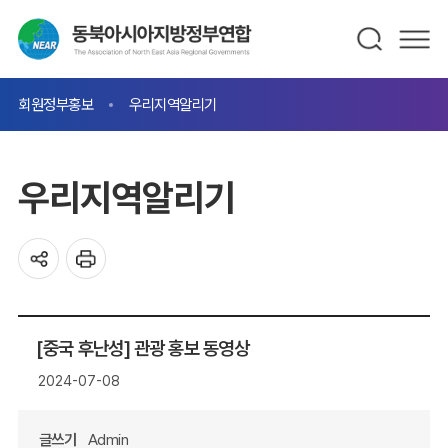
회원정부홍보
우리지역알리기
우리지역알리기
[중국 후난성] 관광 홍보 동영상
2024-07-08
글쓰기
Admin