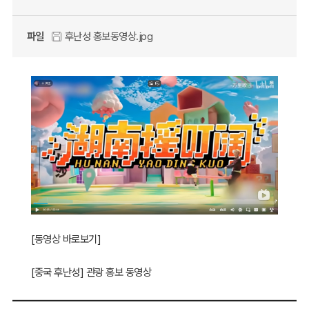
파일
후난성 홍보동영상.jpg
[
동영상 바로보기
]
[중국 후난성] 관광 홍보 동영상