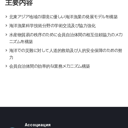
主要内容
北東アジア地域の環境に優しい海洋漁業の発展モデルを構築
海洋漁業科学技術分野の学術交流及び協力強化
水産物貿易の秩序のために会員自治体間の相互信頼協力のメカ
ニズムを構築
海洋での災難に対して人道的救助及び人的安全保障のための努
力
会員自治体間の効率的な業務メカニズム構築
Ассоциация