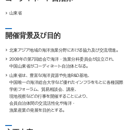
山東省
開催背景及び目的
北東アジア地域の海洋漁業分野における協力及び交流増進。
2008年の第7回総会で海洋・漁業分科委員会が設立され、
中国山東省がコーディネート自治体となる。
山東省は、豊富な海洋資源や先進R&D基地、
中国唯一の海洋総合大学など優れたインフラをもとに各種国際
学術フォーラム、貿易相談会、講座、
現地視察などの行事を開催することにより、
会員自治体間の交流活性化や海洋・
漁業産業の発展を目的とする。