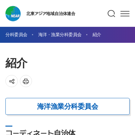
北東アジア地域自治体連合
分科委員会
海洋・漁業分科委員会
紹介
紹介
海洋漁業分科委員会
コーディネート自治体