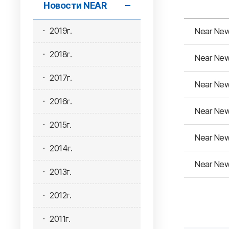
Новости NEAR
2019г.
Near New
2018г.
Near New
2017г.
Near New
2016г.
Near New
2015г.
Near New
2014г.
Near New
2013г.
2012г.
2011г.