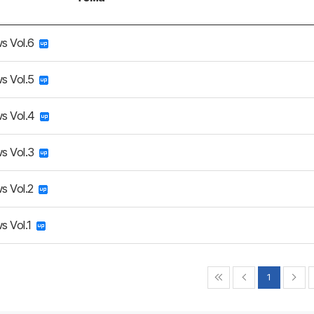
s Vol.6
s Vol.5
s Vol.4
s Vol.3
s Vol.2
s Vol.1
1