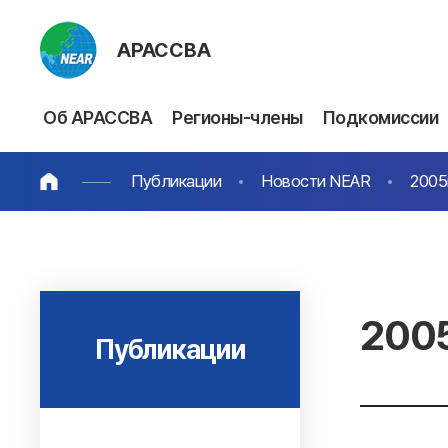
АРАССВА
Об АРАССВА
Регионы-члены
Подкомиссии
Публикации
Новости NEAR
2005г
2005
Публикации