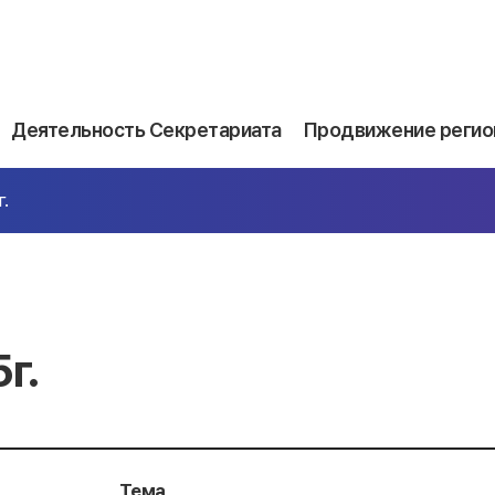
Деятельность Секретариата
Продвижение регио
.
г.
Тема