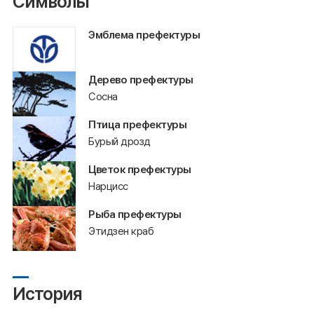
Символы
Эмблема префектуры
Дерево префектуры
Сосна
Птица префектуры
Бурый дрозд
Цветок префектуры
Нарцисс
Рыба префектуры
Этидзен краб
История