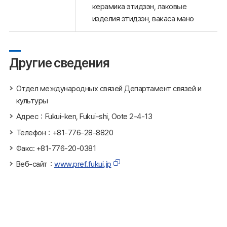
керамика этидзэн, лаковые
изделия этидзэн, вакаса мано
Другие сведения
Отдел международных связей Департамент связей и
культуры
Адрес：Fukui-ken, Fukui-shi, Oote 2-4-13
Телефон：+81-776-28-8820
Факс: +81-776-20-0381
Веб-сайт：
www.pref.fukui.jp