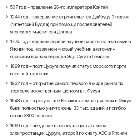
507 год – правление 26-го императора Кэйтай
1244 год – завершение строительства Дайбуцу Этидзэн
(гигантский Будда) при помощи последователей
японского мыслителя Догэна
1774 год – издание первой научной работы по анатомии в
Японии под названием «новый учебник анатомии»
японским врачом периода Эдо Сугита Гэмпаку
1899 год – порт Цуруга получил статус морского порта
внешней торговли
1932 год – открытие самого первого в мире рынка по
торговле искуственным шёлком в г. Фукуи
1948 год – в результате Великого землетрясения в Фукуи
были полностью уничтожены 33 тыс. зданий и погибло
около 3800 человек
1969 год – введение в эксплуатацию атомной
электростанции Цуруга, второй по счету АЭС в Японии