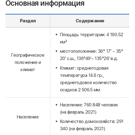
Основная информация
Раздел
Содержание
Площадь территории: 4 190.52
км²
местоположение: 36° 17′ ~ 35°
Географическое
20′ с.ш., 136°49′~ 135°26′ в.д.
положение и
Климат: среднегодовая
климат
температура 14.6 гр.,
среднегодовое количество
осадков 2 506.5 мм
Население: 760 848 человек
(на февраль 2021)
Население
Количество домохозяйств: 291
340 (на февраль 2021)