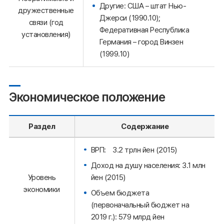
Другие: США – штат Нью-
дружественные
Джерси (1990.10);
связи (год
Федеративная Республика
установления)
Германия – город Винзен
(1999.10)
Экономическое положение
Раздел
Содержание
ВРП: 3.2 трлн йен (2015)
Доход на душу населения: 3.1 млн
йен (2015)
Уровень
экономики
Объем бюджета
(первоначальный бюджет на
2019 г.): 579 млрд йен