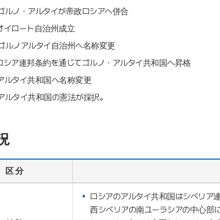
、ゴルノ・アルタイが帝政ロシアへ併合
、オイロート自治州成立
年、ゴルノアルタイ自治州へ名称変更
年、ロシア連邦条約を通じてゴルノ・アルタイ共和国へ昇格
、アルタイ共和国へ名称変更
、アルタイ共和国の憲法が採択。
況
区 分
ロシアのアルタイ共和国はシベリア
西シベリアの南ユーラシアの中心部