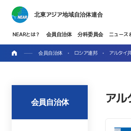
北東アジア地域自治体連合
NEARとは？
会員自治体
分科委員会
ニュース
会員自治体
ロシア連邦
アルタイ
アル
会員自治体