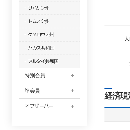
サハリン州
トムスク州
ケメロヴォ州
人
ハカス共和国
アルタイ共和国
特別会員
準会員
経済現
オブザーバー