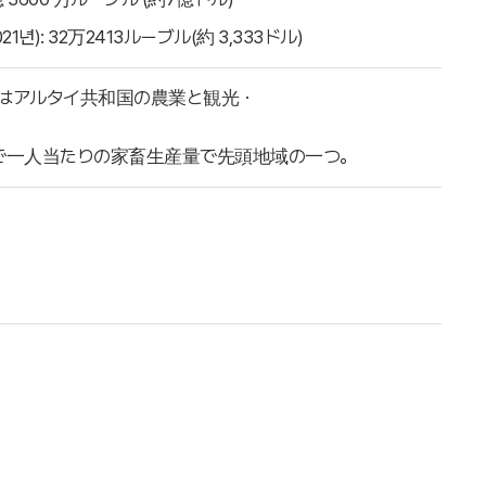
년): 32万2413ルーブル(約 3,333ドル)
はアルタイ共和国の農業と観光・
で一人当たりの家畜生産量で先頭地域の一つ。