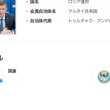
国名
ロシア連邦
会員自治体名
アルタイ共和国
自治体代表
トゥルチャク・アンド
ル
国旗