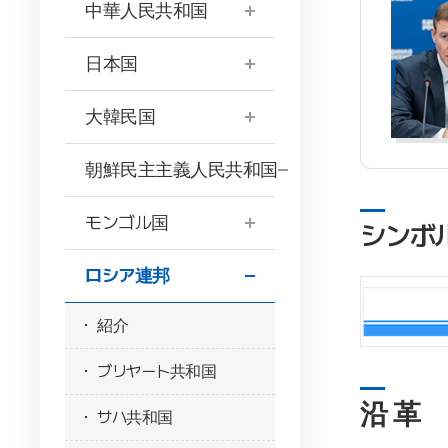
中華人民共和国
日本国
大韓民国
朝鮮民主主義人民共和国
モンゴル国
シンボ
ロシア連邦
紹介
ブリヤート共和国
沿 革
サハ共和国