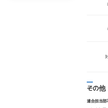
その他
連合担当部