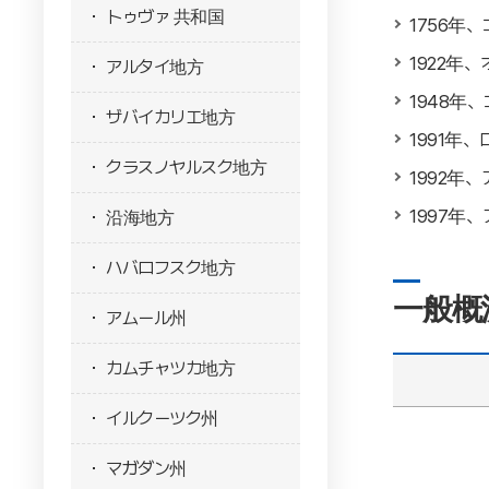
トゥヴァ 共和国
1756年
1922年
アルタイ地方
1948
ザバイカリエ地方
1991
クラスノヤルスク地方
1992年
1997年
沿海地方
ハバロフスク地方
一般概
アムール州
カムチャツカ地方
イルクーツク州
マガダン州