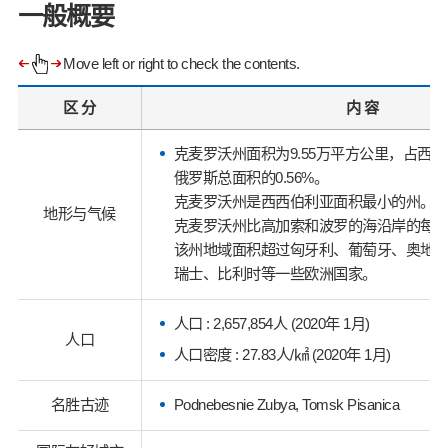
一般概要
Move left or right to check the contents.
区 分
内 容
克麦罗沃州面积为9.55万平方公里，占西西
俄罗斯总面积的0.56%。
克麦罗沃州是西西伯利亚面积最小的州。
地形与气候
克麦罗沃州比高加索和波罗的海沿岸的每
该州地域面积超过匈牙利、葡萄牙、奥地
瑞士、比利时等一些欧洲国家。
人口 : 2,657,854人 (2020年 1月)
人口
人口密度 : 27.83人/㎢ (2020年 1月)
名胜古迹
Podnebesnie Zubya, Tomsk Pisanica