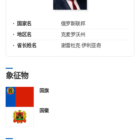
国家名
俄罗斯联邦
地区名
克麦罗沃州
省长姓名
谢雷杜克·伊利亚奇
象征物
国旗
国徽