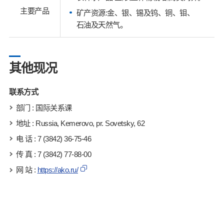
主要产品
矿产资源:金、银、锡及钨、铜、钼、
石油及天然气。
其他现况
联系方式
部门 : 国际关系课
地址 : Russia, Kemerovo, pr. Sovetsky, 62
电 话 : 7 (3842) 36-75-46
传 真 : 7 (3842) 77-88-00
网 站 :
https://ako.ru/