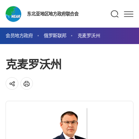
东北亚地区地方政府联合会
会员地方政府
俄罗斯联邦
克麦罗沃州
克麦罗沃州