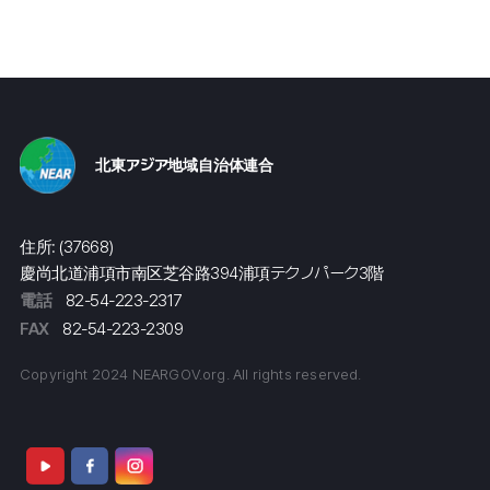
北東アジア地域自治体連合
住所: (37668)
慶尚北道浦項市南区芝谷路394浦項テクノパーク3階
電話
82-54-223-2317
FAX
82-54-223-2309
Copyright 2024 NEARGOV.org. All rights reserved.