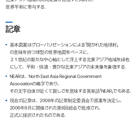
世界平和に寄与する.
記章
基本図案はグローバリゼーションによる「開かれた地球村」
の意味を持つ球型の世界地図をベースに、
２１世紀の新たな中心軸として浮上する北東アジア地域を緑色
にして、平和・快適・豊かな北東アジアの未来像を象徴する.
NEARは、North East Asia Regional Government
Associationの略字であり、
その文字自体が近くて親しさを意味する英単語「NEAR」でもある.
現在の記章は、2006年の記章制定委員会で原案を決定し、
2006年9月に開催された第6回総会で批准され、
正式に採択されたものである.