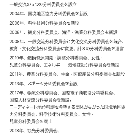
一般交流の５つの分科委員会を設立
2004年、国境地区協力分科委員会を新設
2006年、科学技術分科委員会を新設
2008年、観光分科委員会、海洋・漁業分科委員会を新設
2008年、一般交流分科委員会と文化交流分科委員会を統合、
教育・文化交流分科委員会に変更。計８の分科委員会を運営
2010年、鉱物資源開発・調整分科委員会、女性・
児童分科委員会、エネルギー・気候変動分科委員会を新設
2011年、農業分科委員会、生命・医療産業分科委員会を新設
2013年、スポーツ分科委員会を新設
2017年、物流分科委員会、国際電子商取引分科委員会、
国際人材交流分科委員会を新設。
コーディネート地位移譲を希望する団体がなかった国境地区協
力分科委員会、科学技術分科委員会、女性・
児童分科委員会を廃止
2018年、観光分科委員会、