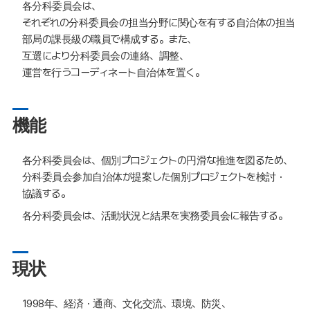
各分科委員会は、
それぞれの分科委員会の担当分野に関心を有する自治体の担当
部局の課長級の職員で構成する。また、
互選により分科委員会の連絡、調整、
運営を行うコーディネート自治体を置く。
機能
各分科委員会は、個別プロジェクトの円滑な推進を図るため、
分科委員会参加自治体が提案した個別プロジェクトを検討・
協議する。
各分科委員会は、活動状況と結果を実務委員会に報告する。
現状
1998年、経済・通商、文化交流、環境、防災、