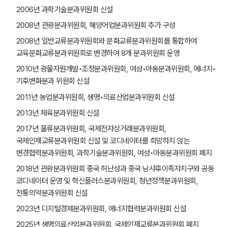
2006년 과학기술분과위원회 신설
2008년 관광분과위원회, 해양어업분과위원회 추가 구성
2008년 일반교류분과위원회와 문화교류분과위원회를 통합하여
교육문화교류분과위원회로 변경하여 8개 분과위원회 운영
2010년 광물자원개발•조정분과위원회, 여성•아동분과위원회, 에너지•
기후변화분과 위원회 신설
2011년 농업분과위원회, 생명•의료산업분과위원회 신설
2013년 체육분과위원회 신설
2017년 물류분과위원회, 국제전자상거래분과위원회,
국제인재교류분과위원회 신설 및 코디네이터를 희망하지 않는
변경협력분과위원회, 과학기술분과위원회, 여성•아동분과위원회 폐지
2018년 관광분과위원회 중국 허난성과 중국 닝샤후이족자치구와 공동
코디네이터 운영 및 혁신플러스분과위원회, 청년정책분과위원회,
전통의약분과위원회 신설
2023년 디지털경제분과위원회, 에너지협력분과위원회 신설
2025년 생명의료산업분과위원회, 국제인재교류분과위원회 폐지