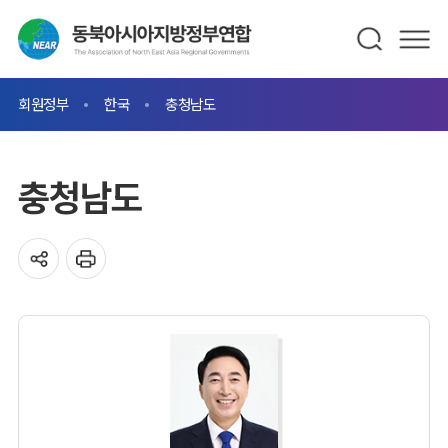
회원정부
한국
충청남도
충청남도