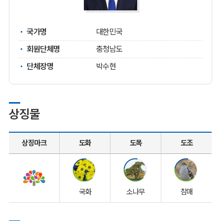
국가명
대한민국
회원단체명
충청남도
단체장명
박수현
상징물
상징마크
도화
도목
도조
국화
소나무
참매