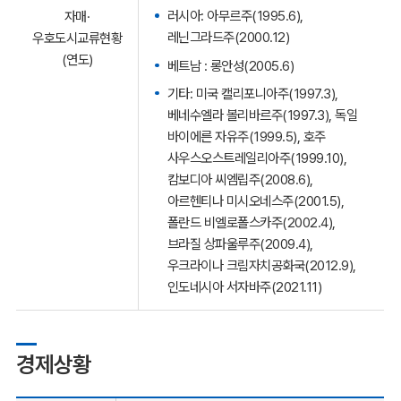
러시아: 아무르주(1995.6),
자매·
레닌그라드주(2000.12)
우호도시교류현황
(연도)
베트남 : 롱안성(2005.6)
기타: 미국 캘리포니아주(1997.3),
베네수엘라 볼리바르주(1997.3), 독일
바이에른 자유주(1999.5), 호주
사우스오스트레일리아주(1999.10),
캄보디아 씨엠립주(2008.6),
아르헨티나 미시오네스주(2001.5),
폴란드 비엘로폴스카주(2002.4),
브라질 상파울루주(2009.4),
우크라이나 크림자치공화국(2012.9),
인도네시아 서자바주(2021.11)
경제상황