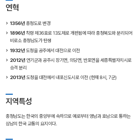
연혁
1356년
충청도로 변경
1896년
칙령 제36호로 13도제로 개편됨에 따라 충청북도와 분리되어
비로소 충청남도가 탄생
1932년
도청을 공주에서 대전으로 이전
2012년
연기군과 공주시 장기면, 의당면, 반포면을 세종특별자치시로
승격 분리
2013년
도청을 대전에서 내포신도시로 이전 (현재 8시, 7군)
지역특성
충청남도는 한국의 중앙부에 속하므로 예로부터 영남과 호남으로 통하는
삼남의 한국 교통의 요지이다.