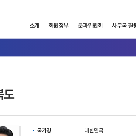
소개
회원정부
분과위원회
사무국 활
북도
국가명
대한민국