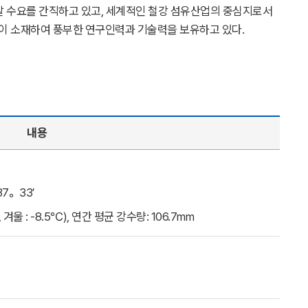
개발 수요를 간직하고 있고, 세계적인 철강 섬유산업의 중심지로서
)이 소재하여 풍부한 연구인력과 기술력을 보유하고 있다.
내용
37。33′
 겨울 : -8.5℃), 연간 평균 강수량: 106.7mm