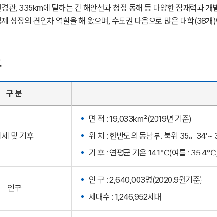
경관, 335km에 달하는 긴 해안선과 청정 동해 등 다양한 잠재력과 
제 성장의 견인차 역할을 해 왔으며, 수도권 다음으로 많은 대학(38개
요
구 분
면 적 : 19,033㎢(2019년 기준)
지세 및 기후
위 치 : 한반도의 동남부. 북위 35。34′~ 
기 후 : 연평균 기온 14.1℃(여름 : 35.4℃,
인 구 : 2,640,003명(2020.9월기준)
인구
세대수 : 1,246,952세대