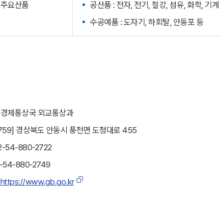
주요산품
공산품 : 전자, 전기, 철강, 섬유, 화학, 기계
수공예품 : 도자기, 하회탈, 안동포 등
경제통상국 외교통상과
36759] 경상북도 안동시 풍천면 도청대로 455
-54-880-2722
2-54-880-2749
：
https://www.gb.go.kr