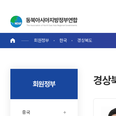
회원정부
한국
경상북도
경상
회원정부
중국