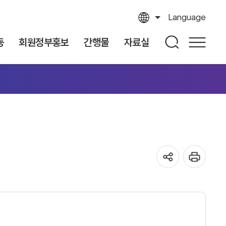
Language
동
회원정부홍보
간행물
자료실