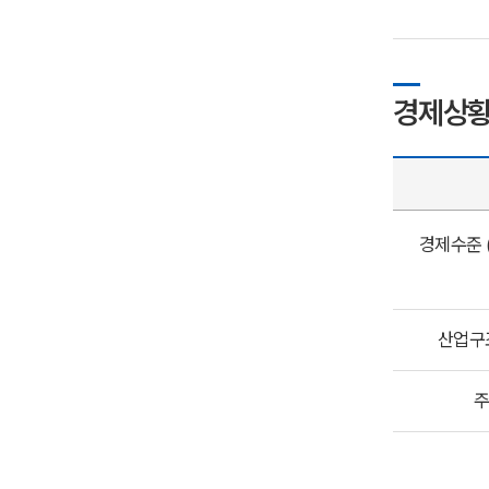
경제상
경제수준 (
산업구조