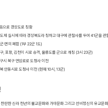
음으로 경상도로 칭함
3도제 실시에 따라 경상북도라 칭하고 대구에 관찰사를 두어 41군을 관
군·면의 폐합 (1부 22군 1도)
구, 포항, 김천이 시로 승격, 울릉도를 군으로 개칭 (3시 23군)
구시 북구 연암로로 도청사 이전
북 안동시로 도청사 이전 (현재 10시, 13군)
성
찬란한 신라 천년의 불교문화와 가야문화 그리고 선비정신의 유교문화 