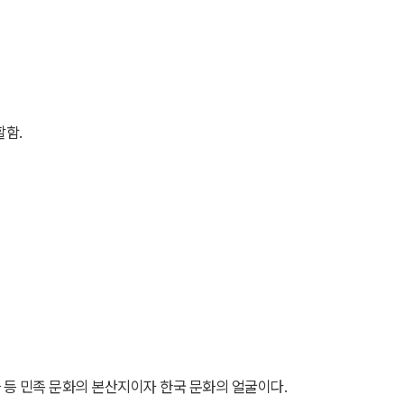
할함.
등 민족 문화의 본산지이자 한국 문화의 얼굴이다.