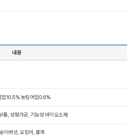
내용
설업10.5% 농림어업0.6%
품, 성형가공, 기능성 바이오소재
, 송이버섯, 오징어, 홍게