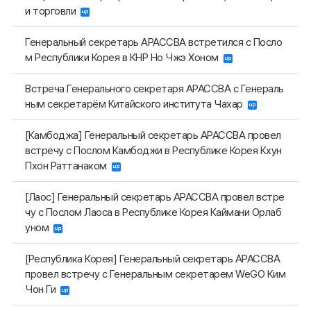
и торговли
Генеральный секретарь АРАССВА встретился с Посло
м Республики Корея в КНР Но Чжэ Хоном
Встреча Генерального секретаря АРАССВА с Генераль
ным секретарём Китайского института Чахар
[Камбоджа] Генеральный секретарь АРАССВА провел
встречу с Послом Камбоджи в Республике Корея Кхун
Пхон Раттанаком
[Лаос] Генеральный секретарь АРАССВА провел встре
чу с Послом Лаоса в Республике Корея Каймани Орлаб
уном
[Республика Корея] Генеральный секретарь АРАССВА
провел встречу с Генеральным секретарем WeGO Ким
Чон Ги