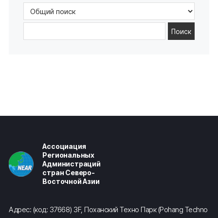
Поиск
Ассоциация
Региональных
Администраций
стран Северо-
Восточной Азии
Адрес: (код: 37668) 3F, Поханский Техно Парк (Pohang Techno