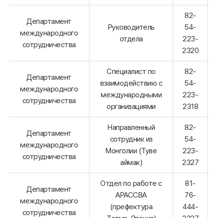
82-
Департамент
Руководитель
54-
международного
отдела
223-
сотрудничества
2320
Специалист по
82-
Департамент
взаимодействию с
54-
международного
международными
223-
сотрудничества
организациями
2318
Направленный
82-
Департамент
сотрудник из
54-
международного
Монголии (Туве
223-
сотрудничества
аймак)
2327
Отдел по работе с
81-
Департамент
АРАССВА
76-
международного
(префектура
444-
сотрудничества