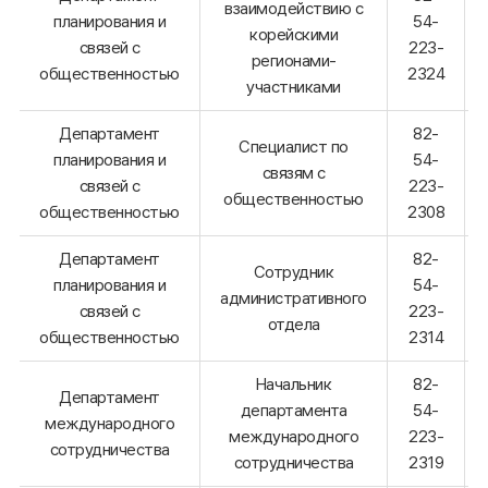
взаимодействию с
планирования и
54-
корейскими
связей с
223-
регионами-
общественностью
2324
участниками
Департамент
82-
Специалист по
планирования и
54-
связям с
связей с
223-
общественностью
общественностью
2308
Департамент
82-
Сотрудник
планирования и
54-
административного
связей с
223-
отдела
общественностью
2314
Начальник
82-
Департамент
департамента
54-
международного
международного
223-
сотрудничества
сотрудничества
2319