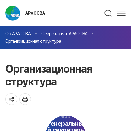
АРАССВА
Об АРАССВА
Секретариат АРАССВА
Организационная структура
Организационная
структура
NEAR
Генеральны
й секретарь