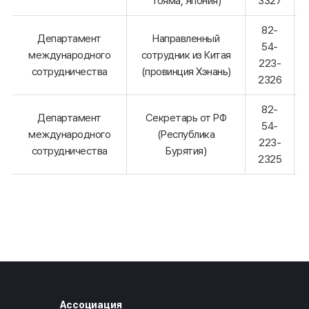
Тояма, Япония)
3327
82-
Департамент
Направленный
54-
международного
сотрудник из Китая
223-
сотрудничества
(провинция Хэнань)
2326
82-
Департамент
Секретарь от РФ
54-
международного
(Республика
223-
сотрудничества
Бурятия)
2325
Ассоциация