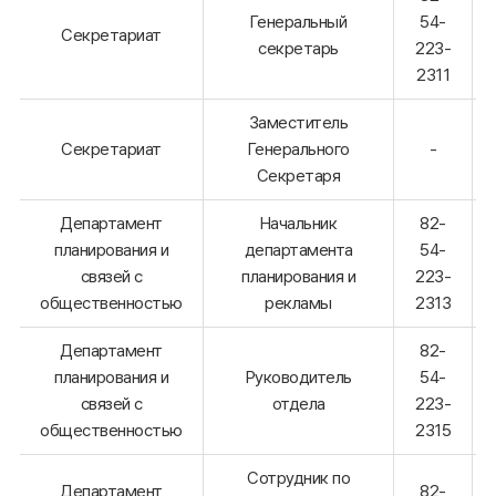
Генеральный
54-
Секретариат
секретарь
223-
2311
Заместитель
Секретариат
Генерального
-
Секретаря
Департамент
Начальник
82-
планирования и
департамента
54-
связей с
планирования и
223-
общественностью
рекламы
2313
Департамент
82-
планирования и
Руководитель
54-
связей с
отдела
223-
общественностью
2315
Сотрудник по
Департамент
82-