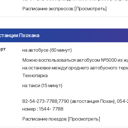
Расписание экспрессов [Просмотреть]
станции Пхохана
орт
на автобусе (60 минут)
Можно воспользоваться автобусом №5000 из ж/
на остановке междугороднего автобусного тер
Технопарка
на такси (15 минут)
82-54-273-7788,7790 (автостанция Похан), 054-
номер : 1544- 7788
Расписание поездов [Просмотреть]