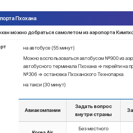
порта Пхохана
хохан можно добраться самолетом из аэропорта Кимпх
орт
на автобусе (55 минут)
Можно воспользоваться автобусом №900 из аэ
автобусного терминала Пхохана ⇒ перейти на п
№306 ⇒ остановка Пхоханского Технопарка
на такси (30 минут)
Задать вопрос
Авиакомпании
За
внутри страны
Без местного
Korea Air