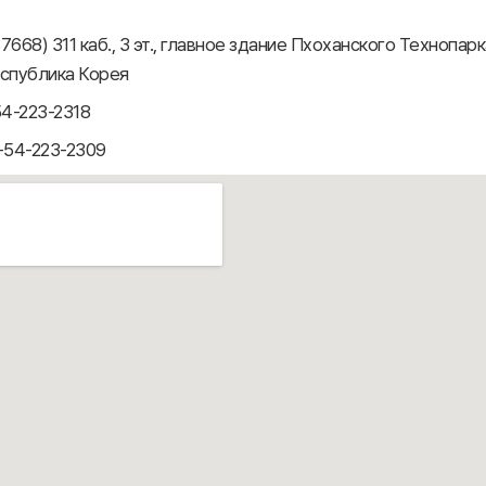
7668) 311 каб., 3 эт., главное здание Пхоханского Технопарк
еспублика Корея
4-223-2318
-54-223-2309