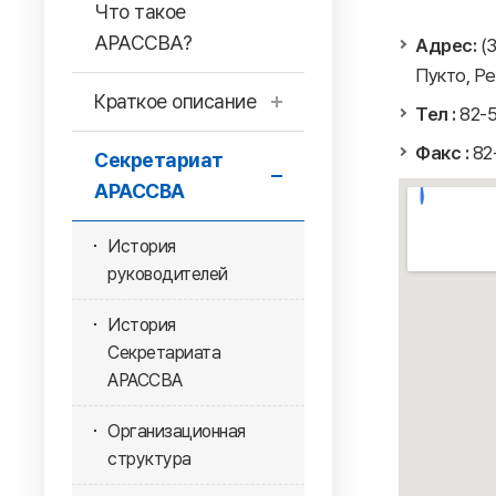
Что такое
АРАССВА?
Адрес:
(3
Пукто, Р
Краткое описание
Тел :
82-5
Факс :
82
Секретариат
АРАССВА
История
руководителей
История
Секретариата
АРАССВА
Организационная
структура