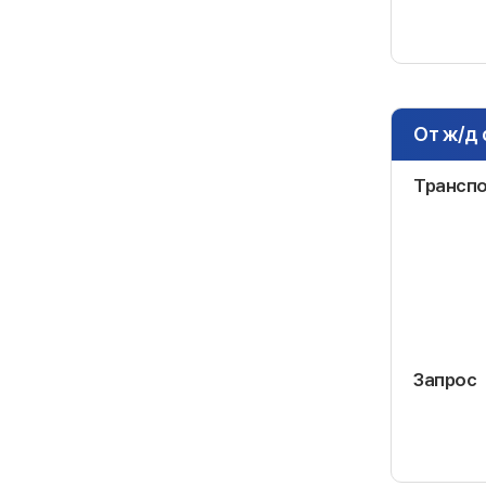
От ж/д 
Трансп
Запрос