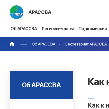
АРАССВА
Об АРАССВА
Регионы-члены
Подкомиссии
Об АРАССВА
Секретариат АРАССВА
Как 
Об АРАССВА
Как к 