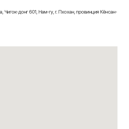
а, Чигок-донг 601, Нам-гу, г. Пхохан, провинция Кёнсан-