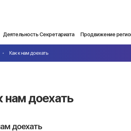
Деятельность Секретариата
Продвижение регио
Как к нам доехать
к нам доехать
нам доехать