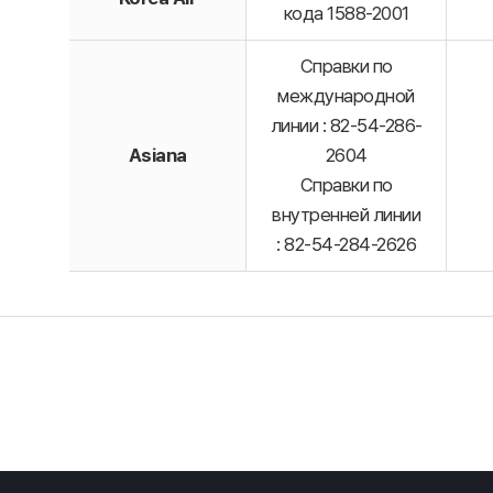
кода 1588-2001
Справки по
международной
линии : 82-54-286-
Asiana
2604
Справки по
внутренней линии
: 82-54-284-2626