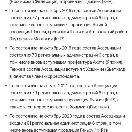
(Российская Федерация) и провинция Цзилинь (КНР).
По состоянию на октябрь 2016 года состав Ассоциации
состоял из 77 региональных администраций 6 стран, в
том числе вновь вступившие – провинция Аньхой,
провинция Шаньси, провинция Шэньси и Автономный район
Внутренняя Монголия (КНР).
По состоянию на октябрь 2018 года состав Ассоциации
состоял из 78 региональных администраций 6 стран, в
том числе вновь вступившая префектура Акита (Япония).
Также в состав Ассоциации вступил г. Хошимин (Вьетнам)
в качестве члена-корреспондента.
По состоянию на август 2021 года состав Ассоциации
состоял из 79 региональных администраций 6 стран, в
том числе вновь вступившая провинция Ляонин (КНР), а
также член-корреспондент г. Хошимин (Вьетнам).
По состоянию на октябрь 2023 года в состав Ассоциации
входили 81 региональная администрация 6 стран, в том
числе вновь вступившая провинция Ганьсу (КНР) и