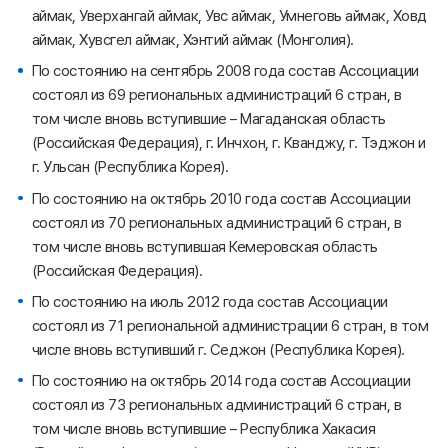
аймак, Уверхангай аймак, Увс аймак, Умнеговь аймак, Ховд
аймак, Хувсгел аймак, Хэнтий аймак (Монголия).
По состоянию на сентябрь 2008 года состав Ассоциации
состоял из 69 региональных администраций 6 стран, в
том числе вновь вступившие – Магаданская область
(Российская Федерация), г. Инчхон, г. Кванджу, г. Тэджон и
г. Ульсан (Республика Корея).
По состоянию на октябрь 2010 года состав Ассоциации
состоял из 70 региональных администраций 6 стран, в
том числе вновь вступившая Кемеровская область
(Российская Федерация).
По состоянию на июль 2012 года состав Ассоциации
состоял из 71 региональной администрации 6 стран, в том
числе вновь вступивший г. Седжон (Республика Корея).
По состоянию на октябрь 2014 года состав Ассоциации
состоял из 73 региональных администраций 6 стран, в
том числе вновь вступившие – Республика Хакасия