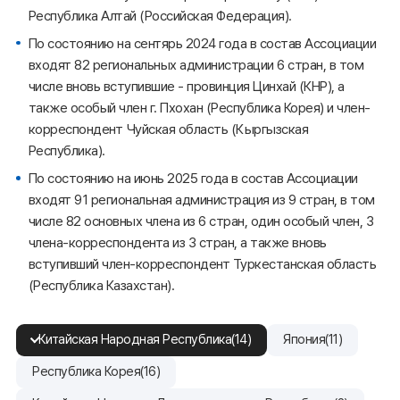
Республика Алтай (Российская Федерация).
По состоянию на сентярь 2024 года в состав Ассоциации
входят 82 региональных администрации 6 стран, в том
числе вновь вступившие - провинция Цинхай (КНР), а
также особый член г. Пхохан (Республика Корея) и член-
корреспондент Чуйская область (Кыргызская
Республика).
По состоянию на июнь 2025 года в состав Ассоциации
входят 91 региональная администрация из 9 стран, в том
числе 82 основных члена из 6 стран, один особый член, 3
члена-корреспондента из 3 стран, а также вновь
вступивший член-корреспондент Туркестанская область
(Республика Казахстан).
Китайская Народная Республика(14)
Япония(11)
Республика Корея(16)