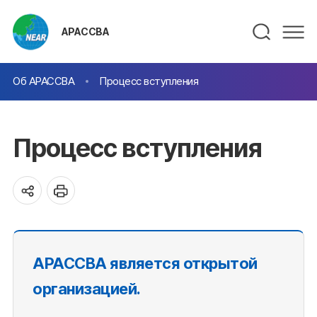
АРАССВА
Об АРАССВА
Процесс вступления
Процесс вступления
АРАССВА является открытой
организацией.