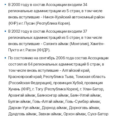
В 2000 году в состав Ассоциации входили 34
региональные администрации из 5 стран, в том числе
вновь вступившие - Нинся-Хуэйский автономный район
(КНР) и г. Пусан (Республика Корея).
В 2002 году в состав Ассоциации входили 37
региональных администраций из 5 стран, в том числе
вновь вступившие - Сэлэнгэ аймак (Монголия), Хамгён-
Пукто и г. Расон (КНДР).
По состоянию на сентябрь 2006 года состав Ассоциации
состоял из 64 региональных администраций 6 стран, в
том числе вновь вступившие - Алтайский край,
Красноярский край, Республика Тыва, Томская область
(Российская Федерация), провинция Хубэй, провинция
Хунань (КНР), г. Тэгу (Республика Корея), г. Улан-Батор,
Архангай аймак, Баянхонгор аймак, Баян-Улгий аймак,
Булган аймак, Говь-Алтай аймак, Говь-Сумбэр аймак,
Дархан-Уул аймак, Дорнод аймак, Дорноговь аймак,
Дундговь аймак, Завхан аймак, Орхон аймак, Сухэ-Батор