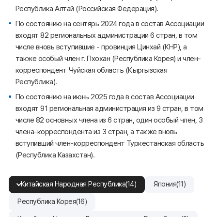
Республика Алтай (Российская Федерация).
По состоянию на сентярь 2024 года в состав Ассоциации
входят 82 региональных администрации 6 стран, в том
числе вновь вступившие - провинция Цинхай (КНР), а
также особый член г. Пхохан (Республика Корея) и член-
корреспондент Чуйская область (Кыргызская
Республика).
По состоянию на июнь 2025 года в состав Ассоциации
входят 91 региональная администрация из 9 стран, в том
числе 82 основных члена из 6 стран, один особый член, 3
члена-корреспондента из 3 стран, а также вновь
вступивший член-корреспондент Туркестанская область
(Республика Казахстан).
Китайская Народная Республика(14)
Япония(11)
Республика Корея(16)