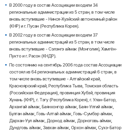
В 2000 году в состав Ассоциации входили 34
региональные администрации из 5 стран, в том числе
вновь вступившие - Нинся-Хуэйский автономный район
(КНР) и г. Пусан (Республика Корея).
В 2002 году в состав Ассоциации входили 37
региональных администраций из 5 стран, в том числе
вновь вступившие - Сэлэнгэ аймак (Монголия), Хамгён-
Пукто и г. Расон (КНДР).
По состоянию на сентябрь 2006 года состав Ассоциации
состоял из 64 региональных администраций 6 стран, в
том числе вновь вступившие - Алтайский край,
Красноярский край, Республика Тыва, Томская область
(Российская Федерация), провинция Хубэй, провинция
Хунань (КНР), г. Тэгу (Республика Корея), г. Улан-Батор,
Архангай аймак, Баянхонгор аймак, Баян-Улгий аймак,
Булган аймак, Говь-Алтай аймак, Говь-Сумбэр аймак,
Дархан-Уул аймак, Дорнод аймак, Дорноговь аймак,
Дундговь аймак, Завхан аймак, Орхон аймак, Сухэ-Батор