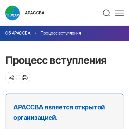
АРАССВА
Об АРАССВА
Процесс вступления
Процесс вступления
АРАССВА является открытой
организацией.