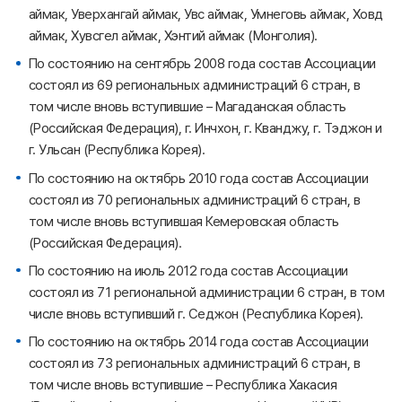
аймак, Уверхангай аймак, Увс аймак, Умнеговь аймак, Ховд
аймак, Хувсгел аймак, Хэнтий аймак (Монголия).
По состоянию на сентябрь 2008 года состав Ассоциации
состоял из 69 региональных администраций 6 стран, в
том числе вновь вступившие – Магаданская область
(Российская Федерация), г. Инчхон, г. Кванджу, г. Тэджон и
г. Ульсан (Республика Корея).
По состоянию на октябрь 2010 года состав Ассоциации
состоял из 70 региональных администраций 6 стран, в
том числе вновь вступившая Кемеровская область
(Российская Федерация).
По состоянию на июль 2012 года состав Ассоциации
состоял из 71 региональной администрации 6 стран, в том
числе вновь вступивший г. Седжон (Республика Корея).
По состоянию на октябрь 2014 года состав Ассоциации
состоял из 73 региональных администраций 6 стран, в
том числе вновь вступившие – Республика Хакасия