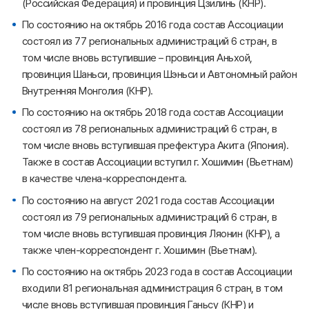
(Российская Федерация) и провинция Цзилинь (КНР).
По состоянию на октябрь 2016 года состав Ассоциации
состоял из 77 региональных администраций 6 стран, в
том числе вновь вступившие – провинция Аньхой,
провинция Шаньси, провинция Шэньси и Автономный район
Внутренняя Монголия (КНР).
По состоянию на октябрь 2018 года состав Ассоциации
состоял из 78 региональных администраций 6 стран, в
том числе вновь вступившая префектура Акита (Япония).
Также в состав Ассоциации вступил г. Хошимин (Вьетнам)
в качестве члена-корреспондента.
По состоянию на август 2021 года состав Ассоциации
состоял из 79 региональных администраций 6 стран, в
том числе вновь вступившая провинция Ляонин (КНР), а
также член-корреспондент г. Хошимин (Вьетнам).
По состоянию на октябрь 2023 года в состав Ассоциации
входили 81 региональная администрация 6 стран, в том
числе вновь вступившая провинция Ганьсу (КНР) и