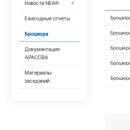
Новости NEAR
Брошюра
Ежегодные отчеты
Брошюра
Брошюра
Брошюр
Документация
АРАССВА
Брошюра
Материалы
Брошюр
заседаний