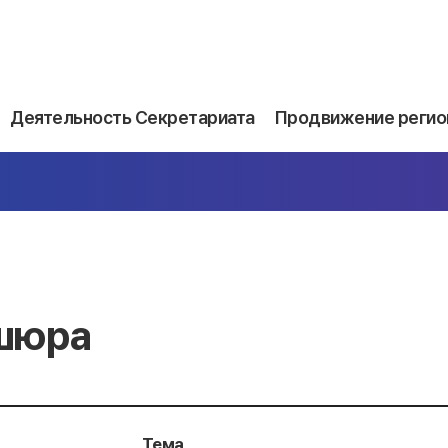
Деятельность Секретариата
Продвижение регио
шюра
Тема