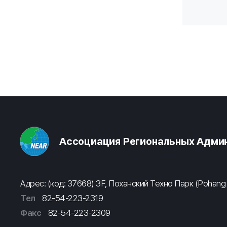
Ассоциация Региональных Админ
Адрес: (код: 37668) 3F, Поханский Техно Парк (Pohang
Тел
82-54-223-2319
Факс
82-54-223-2309