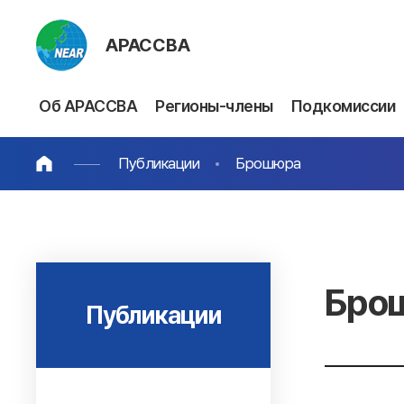
АРАССВА
Об АРАССВА
Регионы-члены
Подкомиссии
Публикации
Брошюра
Бро
Публикации