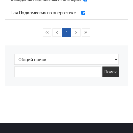
I-ая Подкомиссия по энергетике...
1
Поиск