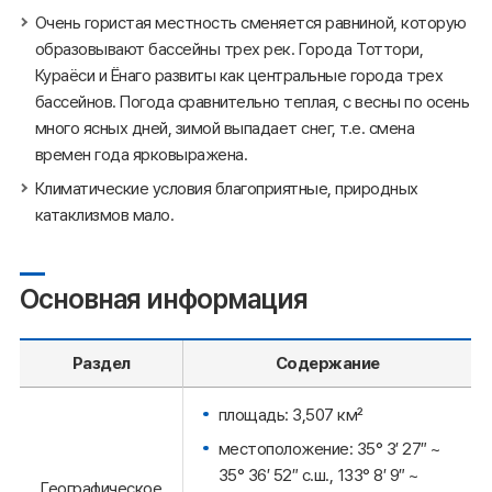
Очень гористая местность сменяется равниной, которую
образовывают бассейны трех рек. Города Тоттори,
Кураёси и Ёнаго развиты как центральные города трех
бассейнов. Погода сравнительно теплая, с весны по осень
много ясных дней, зимой выпадает снег, т.е. смена
времен года ярковыражена.
Климатические условия благоприятные, природных
катаклизмов мало.
Основная информация
Раздел
Содержание
площадь: 3,507 км²
местоположение: 35° 3′ 27″ ~
35° 36′ 52″ с.ш., 133° 8′ 9″ ~
Географическое