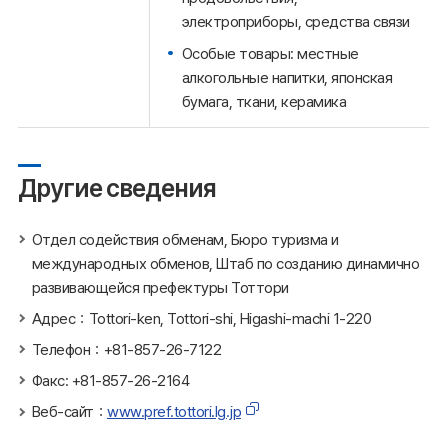
электроприборы, средства связи
Особые товары: местные
алкогольные напитки, японская
бумага, ткани, керамика
Другие сведения
Отдел содействия обменам, Бюро туризма и
международных обменов, Штаб по созданию динамично
развивающейся префектуры Тоттори
Адрес：Tottori-ken, Tottori-shi, Higashi-machi 1-220
Телефон：+81-857-26-7122
Факс: +81-857-26-2164
Веб-сайт：
www.pref.tottori.lg.jp