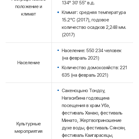
134° 30′ 55″ в.д.
положение и
Климат: средняя температура
климат
15.2℃ (2017), годовое
количество осадков 2,248 мм.
(2017)
Население: 550 234 человек
(на февраль 2021)
Население
Количество домохозяйств: 221
635 (на февраль 2021)
Сакеноцыно Тондоу,
Нагасибина годовщина
посещения в храм Убэ,
фестиваль Ханаю, фестиваль
Минато, Жертвоприношение
Культурные
духе воды, фестиваль Сянсян,
мероприятия
фестиваль Каигарасецы,