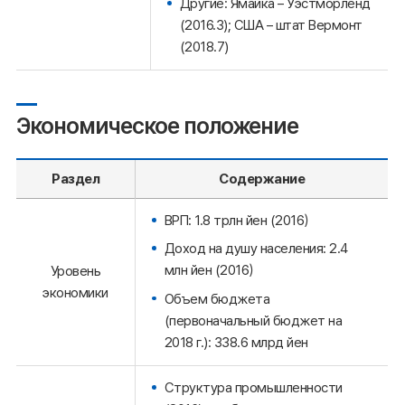
Другие: Ямайка – Уэстморленд
(2016.3); США – штат Вермонт
(2018.7)
Экономическое положение
Раздел
Содержание
ВРП: 1.8 трлн йен (2016）
Доход на душу населения: 2.4
млн йен (2016）
Уровень
экономики
Объем бюджета
(первоначальный бюджет на
2018 г.): 338.6 млрд йен
Структура промышленности