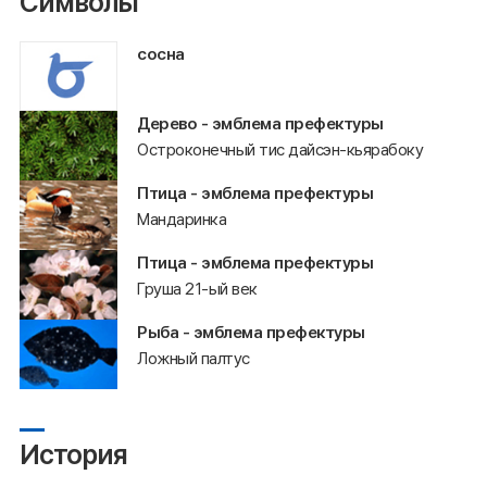
Символы
сосна
Дерево - эмблема префектуры
Остроконечный тис дайсэн-кьярабоку
Птица - эмблема префектуры
Мандаринка
Птица - эмблема префектуры
Груша 21-ый век
Рыба - эмблема префектуры
Ложный палтус
История