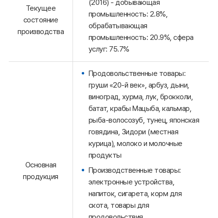
(2016) - добывающая
Текущее
промышленность: 2.8%,
состояние
обрабатывающая
производства
промышленность: 20.9%, сфера
услуг: 75.7%
Продовольственные товары:
груши «20-й век», арбуз, дыни,
виноград, хурма, лук, брокколи,
батат, крабы Мацыба, кальмар,
рыба-волосозуб, тунец, японская
говядина, Зидори (местная
курица), молоко и молочные
продукты
Основная
Производственные товары:
продукция
электронные устройства,
напиток, сигарета, корм для
скота, товары для
продовольствия,