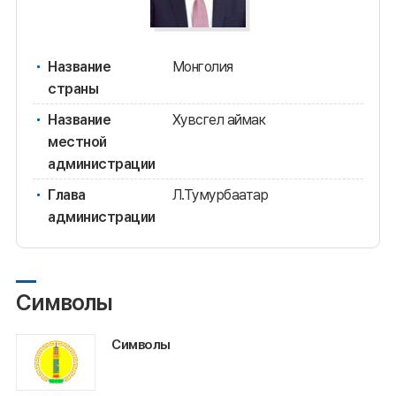
Название
Монголия
страны
Название
Хувсгел аймак
местной
администрации
Глава
Л.Тумурбаатар
администрации
Символы
Символы