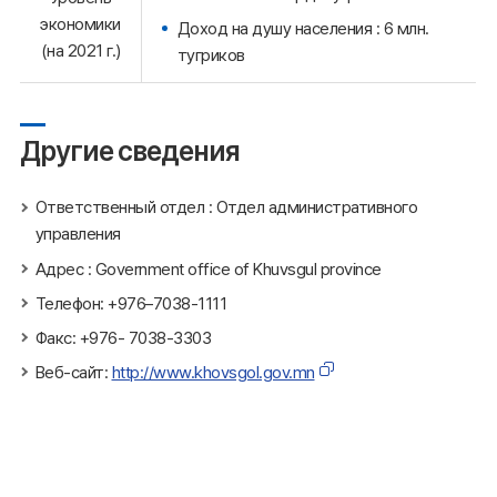
экономики
Доход на душу населения : 6 млн.
(на 2021 г.)
тугриков
Другие сведения
Ответственный отдел : Отдел административного
управления
Адрес : Government office of Khuvsgul province
Телефон: +976–7038-1111
Факс: +976- 7038-3303
Веб-сайт:
http://www.khovsgol.gov.mn