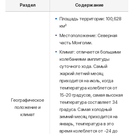
Раздел
Содержание
Площадь территории: 100,628
км²
Местоположение: Северная
часть Монголии.
Климат: отличается большими
колебаниями амплитуды
суточного хода. Самый
жаркий летний месяц
приходится на июль, когда
температура колеблется от
15-20 градусов, самая высокая
Географическое
температура составляет 34
положение и
градуса. Самая холодный
климат
зимний месяц приходится на
январь, температура в это
время колеблется от -24 до