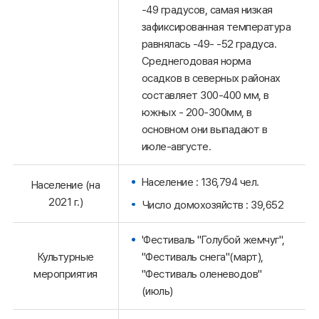
-49 градусов, самая низкая
зафиксированная температура
равнялась -49- -52 градуса.
Среднегодовая норма
осадков в северных районах
составляет 300-400 мм, в
южных - 200-300мм, в
основном они выпадают в
июле-августе.
Население : 136,794 чел.
Население (на
2021 г.)
Число домохозяйств : 39,652
'Фестиваль "Голубой жемчуг",
Культурные
"Фестиваль снега"(март),
мероприятия
"Фестиваль оленеводов"
(июль)