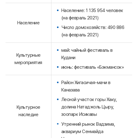
Население: 1 135 954 человек
(на февраль 2021)
Население
Число домохозяйств: 490 886
(на февраль 2021)
май: чайный фестиваль в
Культурные
Кудани
мероприятия
июнь: фестиваль «Бэкмансок»
Район Хигасичая-мачи в
Каназава
Лесной участок горы Хаку,
долина Натаджоль Цыру,
Культурное
зоопарк Исикавы
наследие
Утренний рынок Вадзима,
аквариум Сенмайда