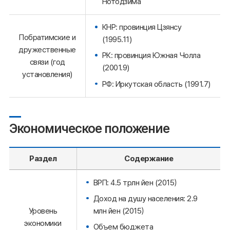
Нотодзима
КНР: провинция Цзянсу
Побратимские и
(1995.11)
дружественные
РК: провинция Южная Чолла
связи (год
(2001.9)
установления)
РФ: Иркутская область (1991.7)
Экономическое положение
Раздел
Содержание
ВРП: 4.5 трлн йен (2015）
Доход на душу населения: 2.9
млн йен (2015）
Уровень
экономики
Объем бюджета