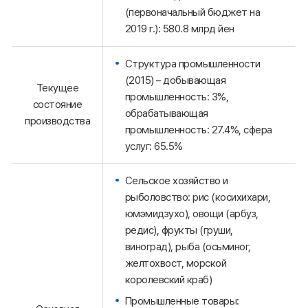
(первоначальный бюджет на
2019 г.): 580.8 млрд йен
Структура промышленности
(2015) – добывающая
Текущее
промышленность: 3%,
состояние
обрабатывающая
производства
промышленность: 27.4%, сфера
услуг: 65.5%
Сельское хозяйство и
рыболовство: рис (косихихари,
юмэмидзухо), овощи (арбуз,
редис), фрукты (груши,
виноград), рыба (осьминог,
желтохвост, морской
королевский краб)
Промышленные товары: