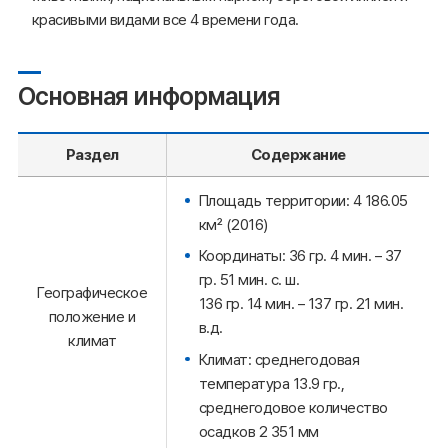
красивыми видами все 4 времени года.
Основная информация
Раздел
Содержание
Площадь территории: 4 186.05
км² (2016)
Координаты: 36 гр. 4 мин. – 37
гр. 51 мин. с. ш.
Географическое
136 гр. 14 мин. – 137 гр. 21 мин.
положение и
в.д.
климат
Климат: среднегодовая
температура 13.9 гр.,
среднегодовое количество
осадков 2 351 мм