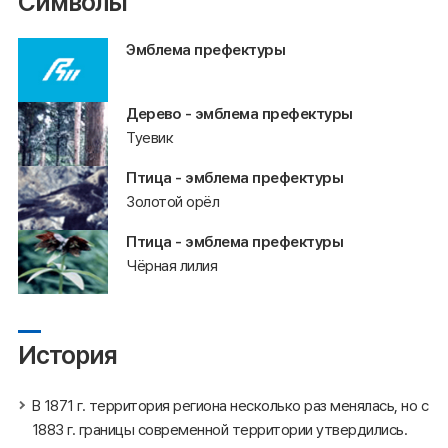
Символы
Эмблема префектуры
Дерево - эмблема префектуры
Туевик
Птица - эмблема префектуры
Золотой орёл
Птица - эмблема префектуры
Чёрная лилия
История
В 1871 г. территория региона несколько раз менялась, но с
1883 г. границы современной территории утвердились.