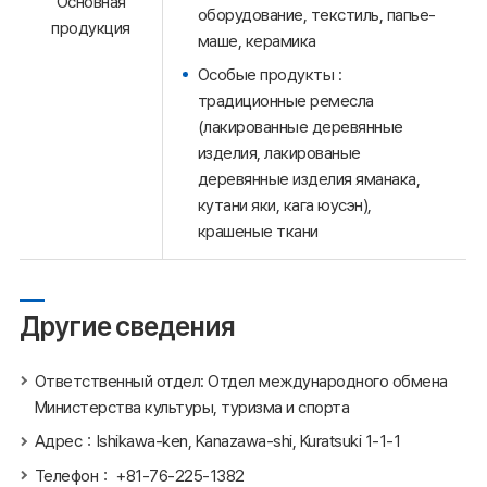
Основная
оборудование, текстиль, папье-
продукция
маше, керамика
Особые продукты :
традиционные ремесла
(лакированные деревянные
изделия, лакированые
деревянные изделия яманака,
кутани яки, кага юусэн),
крашеные ткани
Другие сведения
Ответственный отдел: Отдел международного обмена
Министерства культуры, туризма и спорта
Адрес：Ishikawa-ken, Kanazawa-shi, Kuratsuki 1-1-1
Телефон： +81-76-225-1382